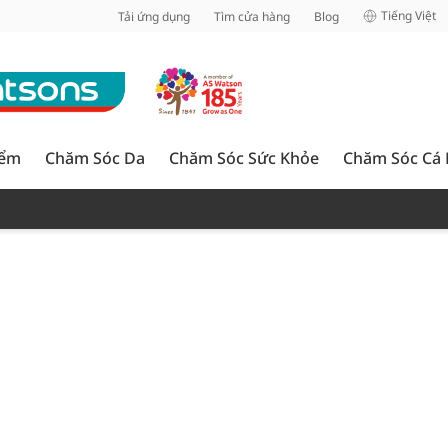
inh
Tiếng Việt
Tải ứng dụng
Tìm cửa hàng
Blog
iểm
Chăm Sóc Da
Chăm Sóc Sức Khỏe
Chăm Sóc Cá