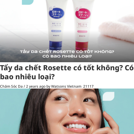
Tẩy da chết Rosette có tốt không? Có
bao nhiêu loại?
Chăm Sóc Da
/
2 years ago
by Watsons Vietnam
21117