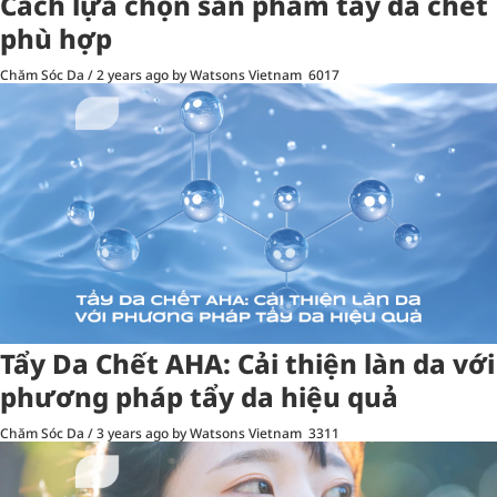
Cách lựa chọn sản phẩm tẩy da chết
phù hợp
Chăm Sóc Da
/
2 years ago
by Watsons Vietnam
6017
Tẩy Da Chết AHA: Cải thiện làn da với
phương pháp tẩy da hiệu quả
Chăm Sóc Da
/
3 years ago
by Watsons Vietnam
3311