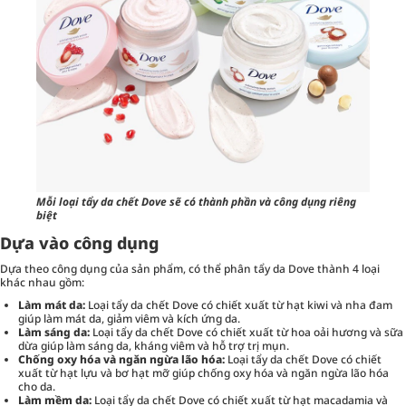
Mỗi loại tẩy da chết Dove sẽ có thành phần và công dụng riêng
biệt
Dựa vào công dụng
Dựa theo công dụng của sản phẩm, có thể phân tẩy da Dove thành 4 loại
khác nhau gồm:
Làm mát da:
Loại tẩy da chết Dove có chiết xuất từ hạt kiwi và nha đam
giúp làm mát da, giảm viêm và kích ứng da.
Làm sáng da:
Loại tẩy da chết Dove có chiết xuất từ hoa oải hương và sữa
dừa giúp làm sáng da, kháng viêm và hỗ trợ trị mụn.
Chống oxy hóa và ngăn ngừa lão hóa:
Loại tẩy da chết Dove có chiết
xuất từ hạt lựu và bơ hạt mỡ giúp chống oxy hóa và ngăn ngừa lão hóa
cho da.
Làm mềm da:
Loại tẩy da chết Dove có chiết xuất từ hạt macadamia và