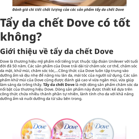
Đánh giá chi tiết chất lượng của các sản phẩm tẩy da chết Dove
Tẩy da chết Dove có tốt
không?
Giới thiệu về tẩy da chết Dove
Dove là thương hiệu mỹ phẩm nổi tiếng trực thuộc tập đoàn Unilever với tuổi
đời đã 50 năm. Các sản phẩm của Dove trải dài từ chăm sóc cơ thể,
chăm sóc
da mặt
, khử mùi, chăm sóc tóc,…Công thức của Dove luôn tập trung vào
dưỡng ẩm và dịu nhẹ để nâng niu làn da, mái tóc của người sử dụng. Các sản
phẩm khử mùi của Dove cũng được đánh giá cao vì vừa ngăn mùi, vừa giúp
làm sáng da trông thấy.
Tẩy da chết Dove
là một dòng sản phẩm chăm sóc da
nổi bật của thương hiệu Dove. Dòng sản phẩm này được thiết kế dựa trên
công thức chứa nhiều thành phần tự nhiên, lành tính cho da với khả năng
dưỡng ẩm và nuôi dưỡng da từ sâu bên trong.