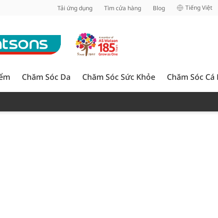
inh
Tiếng Việt
Tải ứng dụng
Tìm cửa hàng
Blog
iểm
Chăm Sóc Da
Chăm Sóc Sức Khỏe
Chăm Sóc Cá