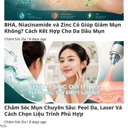
BHA, Niacinamide và Zinc Có Giúp Giảm Mụn
Không? Cách Kết Hợp Cho Da Dầu Mụn
Chăm Sóc Da
/
8 days ago
Chăm Sóc Mụn Chuyên Sâu: Peel Da, Laser Và
Cách Chọn Liệu Trình Phù Hợp
Chăm Sóc Da
/
8 days ago
*/?>