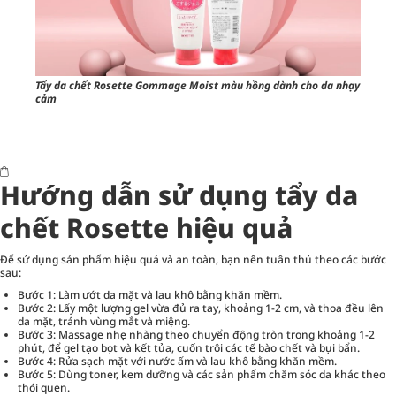
Tẩy da chết Rosette Gommage Moist màu hồng dành cho da nhạy
cảm
Hướng dẫn sử dụng tẩy da
chết Rosette hiệu quả
Để sử dụng sản phẩm hiệu quả và an toàn, bạn nên tuân thủ theo các bước
sau:
Bước 1: Làm ướt da mặt và lau khô bằng khăn mềm.
Bước 2: Lấy một lượng gel vừa đủ ra tay, khoảng 1-2 cm, và thoa đều lên
da mặt, tránh vùng mắt và miệng.
Bước 3: Massage nhẹ nhàng theo chuyển động tròn trong khoảng 1-2
phút, để gel tạo bọt và kết tủa, cuốn trôi các tế bào chết và bụi bẩn.
Bước 4: Rửa sạch mặt với nước ấm và lau khô bằng khăn mềm.
Bước 5: Dùng toner, kem dưỡng và các sản phẩm chăm sóc da khác theo
thói quen.