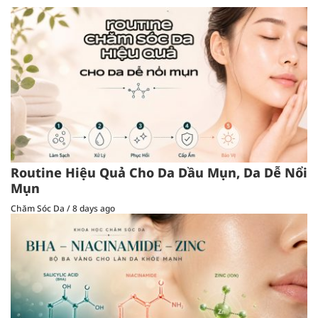
Routine Hiệu Quả Cho Da Dầu Mụn, Da Dễ Nổi
Mụn
Chăm Sóc Da
/
8 days ago