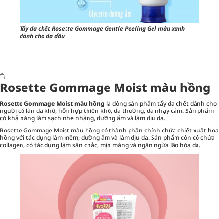
Tẩy da chết Rosette Gommage Gentle Peeling Gel màu xanh
dành cho da dầu
Rosette Gommage Moist màu hồng
Rosette Gommage Moist màu hồng
là dòng sản phẩm tẩy da chết dành cho
người có làn da khô, hỗn hợp thiên khô, da thường, da nhạy cảm. Sản phẩm
có khả năng làm sạch nhẹ nhàng, dưỡng ẩm và làm dịu da.
Rosette Gommage Moist màu hồng có thành phần chính chứa chiết xuất hoa
hồng với tác dụng làm mềm, dưỡng ẩm và làm dịu da. Sản phẩm còn có chứa
collagen, có tác dụng làm săn chắc, mịn màng và ngăn ngừa lão hóa da.