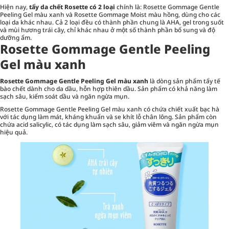
Hiện nay,
tẩy da chết Rosette có 2 loại
chính là: Rosette Gommage Gentle
Peeling Gel màu xanh và Rosette Gommage Moist màu hồng, dùng cho các
loại da khác nhau. Cả 2 loại đều có thành phần chung là AHA, gel trong suốt
và mùi hương trái cây, chỉ khác nhau ở một số thành phần bổ sung và độ
dưỡng ẩm.
Rosette Gommage Gentle Peeling
Gel màu xanh
Rosette Gommage Gentle Peeling Gel màu xanh
là dòng sản phẩm tẩy tế
bào chết dành cho da dầu, hỗn hợp thiên dầu. Sản phẩm có khả năng làm
sạch sâu, kiểm soát dầu và ngăn ngừa mụn.
Rosette Gommage Gentle Peeling Gel màu xanh có chứa chiết xuất bạc hà
với tác dụng làm mát, kháng khuẩn và se khít lỗ chân lông. Sản phẩm còn
chứa acid salicylic, có tác dụng làm sạch sâu, giảm viêm và ngăn ngừa mụn
hiệu quả.