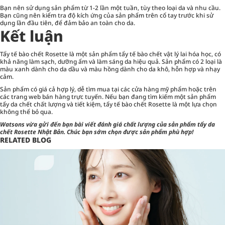
Bạn nên sử dụng sản phẩm từ 1-2 lần một tuần, tùy theo loại da và nhu cầu.
Bạn cũng nên kiểm tra độ kích ứng của sản phẩm trên cổ tay trước khi sử
dụng lần đầu tiên, để đảm bảo an toàn cho da.
Kết luận
Tẩy tế bào chết Rosette là một sản phẩm tẩy tế bào chết vật lý lai hóa học, có
khả năng làm sạch, dưỡng ẩm và làm sáng da hiệu quả. Sản phẩm có 2 loại là
màu xanh dành cho da dầu và màu hồng dành cho da khô, hỗn hợp và nhạy
cảm.
Sản phẩm có giá cả hợp lý, dễ tìm mua tại các cửa hàng mỹ phẩm hoặc trên
các trang web bán hàng trực tuyến. Nếu bạn đang tìm kiếm một sản phẩm
tẩy da chết chất lượng và tiết kiệm, tẩy tế bào chết Rosette là một lựa chọn
không thể bỏ qua.
Watsons
vừa gửi đến bạn bài viết đánh giá chất lượng của sản phẩm
tẩy da
chết Rosette
Nhật Bản. Chúc bạn sớm chọn được sản phẩm phù hợp!
RELATED BLOG