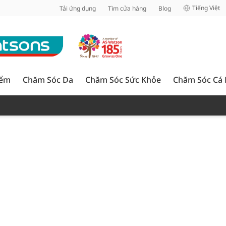
inh
Tiếng Việt
Tải ứng dụng
Tìm cửa hàng
Blog
iểm
Chăm Sóc Da
Chăm Sóc Sức Khỏe
Chăm Sóc Cá