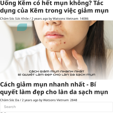
Uống Kẽm có hết mụn không? Tác
dụng của Kẽm trong việc giảm mụn
Chăm Sóc Sức Khỏe
/
2 years ago
by Watsons Vietnam
14086
Cách giảm mụn nhanh nhất - Bí
quyết làm đẹp cho làn da sạch mụn
Chăm Sóc Da
/
2 years ago
by Watsons Vietnam
2848