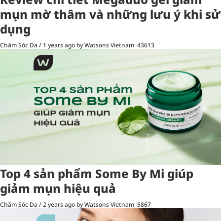
mụn mờ thâm và những lưu ý khi sử
dụng
Chăm Sóc Da
/
1 years ago
by Watsons Vietnam
43613
Top 4 sản phẩm Some By Mi giúp
giảm mụn hiệu quả
Chăm Sóc Da
/
2 years ago
by Watsons Vietnam
5867