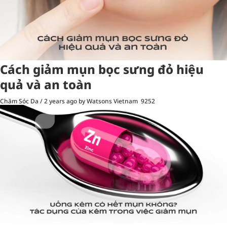
Cách giảm mụn bọc sưng đỏ hiệu
quả và an toàn
Chăm Sóc Da
/
2 years ago
by Watsons Vietnam
9252