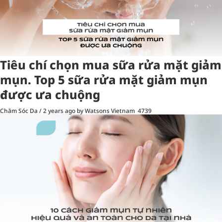
Tiêu chí chọn mua sữa rửa mặt giảm
mụn. Top 5 sữa rửa mặt giảm mụn
được ưa chuộng
Chăm Sóc Da
/
2 years ago
by Watsons Vietnam
4739