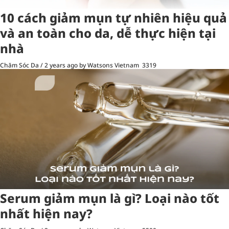
10 cách giảm mụn tự nhiên hiệu quả
và an toàn cho da, dễ thực hiện tại
nhà
Chăm Sóc Da
/
2 years ago
by Watsons Vietnam
3319
Serum giảm mụn là gì? Loại nào tốt
nhất hiện nay?