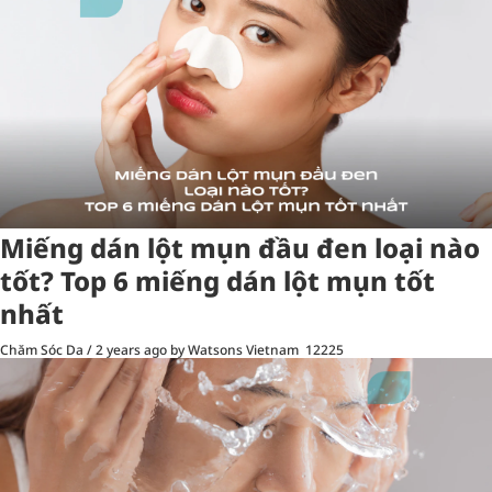
Miếng dán lột mụn đầu đen loại nào
tốt? Top 6 miếng dán lột mụn tốt
nhất
Chăm Sóc Da
/
2 years ago
by Watsons Vietnam
12225