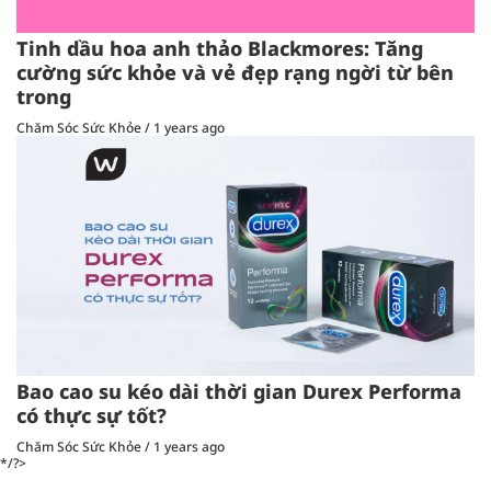
Tinh dầu hoa anh thảo Blackmores: Tăng
cường sức khỏe và vẻ đẹp rạng ngời từ bên
trong
Chăm Sóc Sức Khỏe
/
1 years ago
Bao cao su kéo dài thời gian Durex Performa
có thực sự tốt?
Chăm Sóc Sức Khỏe
/
1 years ago
*/?>