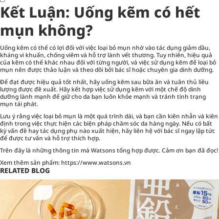
Kết Luận: Uống kẽm có hết
mụn không?
Uống kẽm có thể có lợi đối với việc loại bỏ mụn nhờ vào tác dụng giảm dầu,
kháng vi khuẩn, chống viêm và hỗ trợ lành vết thương. Tuy nhiên, hiệu quả
của kẽm có thể khác nhau đối với từng người, và việc sử dụng kẽm để loại bỏ
mụn nên được thảo luận và theo dõi bởi bác sĩ hoặc chuyên gia dinh dưỡng.
Để đạt được hiệu quả tốt nhất, hãy uống kẽm sau bữa ăn và tuân thủ liều
lượng được đề xuất. Hãy kết hợp việc sử dụng kẽm với một chế độ dinh
dưỡng lành mạnh để giữ cho da bạn luôn khỏe mạnh và tránh tình trạng
mụn tái phát.
Lưu ý rằng việc loại bỏ mụn là một quá trình dài, và bạn cần kiên nhẫn và kiên
định trong việc thực hiện các biện pháp chăm sóc da hàng ngày. Nếu có bất
kỳ vấn đề hay tác dụng phụ nào xuất hiện, hãy liên hệ với bác sĩ ngay lập tức
để được tư vấn và hỗ trợ thích hợp.
Trên đây là những thông tin mà Watsons tổng hợp được. Cảm ơn bạn đã đọc!
Xem thêm sản phẩm:
https://www.watsons.vn
RELATED BLOG