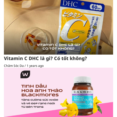
Vitamin C DHC là gì? Có tốt không?
Chăm Sóc Da
/
1 years ago