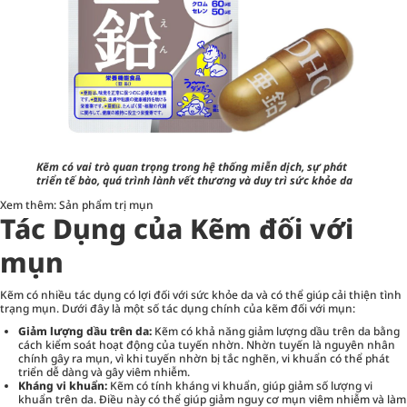
Kẽm có vai trò quan trọng trong hệ thống miễn dịch, sự phát
triển tế bào, quá trình lành vết thương và duy trì sức khỏe da
Xem thêm:
Sản phẩm trị mụn
Tác Dụng của Kẽm đối với
mụn
Kẽm có nhiều tác dụng có lợi đối với sức khỏe da và có thể giúp cải thiện tình
trạng mụn. Dưới đây là một số tác dụng chính của kẽm đối với mụn:
Giảm lượng dầu trên da:
Kẽm có khả năng giảm lượng dầu trên da bằng
cách kiểm soát hoạt động của tuyến nhờn. Nhờn tuyến là nguyên nhân
chính gây ra mụn, vì khi tuyến nhờn bị tắc nghẽn, vi khuẩn có thể phát
triển dễ dàng và gây viêm nhiễm.
Kháng vi khuẩn:
Kẽm có tính kháng vi khuẩn, giúp giảm số lượng vi
khuẩn trên da. Điều này có thể giúp giảm nguy cơ mụn viêm nhiễm và làm