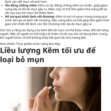
lành các vết mụn nhanh hơn.
Tác động chống viêm:
Kẽm có tác động chống viêm tự nhiên, giúp giảm
sưng tấy và đỏ do mụn gây ra. Điều này có thể làm giảm khả năng để lại
vết sẹo sau khi mụn đã được lành.
Hỗ trợ quá trình lành vết thương:
Kẽm có vai trò quan trọng trong quá
trình tái tạo và lành vết thương. Việc uống kẽm có thể giúp làm giảm thời
gian cần thiết để lành các tổn thương trên da do mụn gây ra.
Cần lưu ý rằng tác dụng của kẽm đối với mụn có thể khác nhau đối với từng
người. Một số người có thể thấy cải thiện rõ rệt sau khi sử dụng kẽm, trong
khi người khác có thể không thấy kết quả tốt như mong đợi.
Xem thêm:
Thực phẩm chức năng làm đẹp
Liều lượng Kẽm tối ưu để
loại bỏ mụn