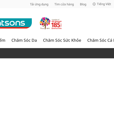
inh
Tiếng Việt
Tải ứng dụng
Tìm cửa hàng
Blog
iểm
Chăm Sóc Da
Chăm Sóc Sức Khỏe
Chăm Sóc Cá