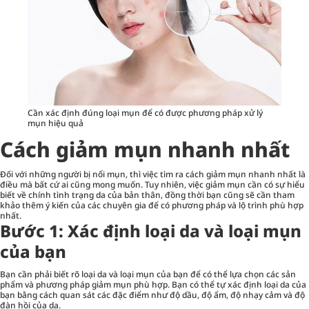
Cần xác định đúng loại mụn để có được phương pháp xử lý
mụn hiệu quả
Cách giảm mụn nhanh nhất
Đối với những người bị nổi mụn, thì việc tìm ra cách giảm mụn nhanh nhất là
điều mà bất cứ ai cũng mong muốn. Tuy nhiên, việc giảm mụn cần có sự hiểu
biết về chính tình trạng da của bản thân, đồng thời bạn cũng sẽ cần tham
khảo thêm ý kiến của các chuyên gia để có phương pháp và lộ trình phù hợp
nhất.
Bước 1: Xác định loại da và loại mụn
của bạn
Bạn cần phải biết rõ loại da và loại mụn của bạn để có thể lựa chọn các sản
phẩm và phương pháp giảm mụn phù hợp. Bạn có thể tự xác định loại da của
bạn bằng cách quan sát các đặc điểm như độ dầu, độ ẩm, độ nhạy cảm và độ
đàn hồi của da.