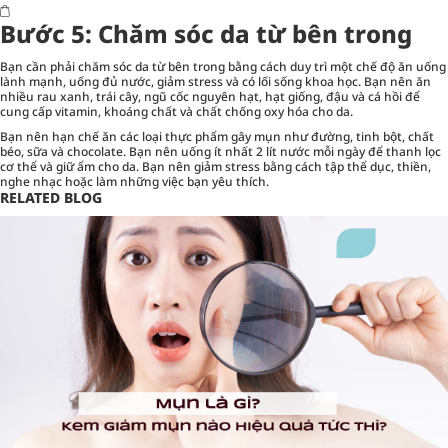
Bước 5: Chăm sóc da từ bên trong
Bạn cần phải chăm sóc da từ bên trong bằng cách duy trì một chế độ ăn uống
lành mạnh, uống đủ nước, giảm stress và có lối sống khoa học. Bạn nên ăn
nhiều rau xanh, trái cây, ngũ cốc nguyên hạt, hạt giống, đậu và cá hồi để
cung cấp vitamin, khoáng chất và chất chống oxy hóa cho da.
Bạn nên hạn chế ăn các loại thực phẩm gây mụn như đường, tinh bột, chất
béo, sữa và chocolate. Bạn nên uống ít nhất 2 lít nước mỗi ngày để thanh lọc
cơ thể và giữ ẩm cho da. Bạn nên giảm stress bằng cách tập thể dục, thiền,
nghe nhạc hoặc làm những việc bạn yêu thích.
RELATED BLOG