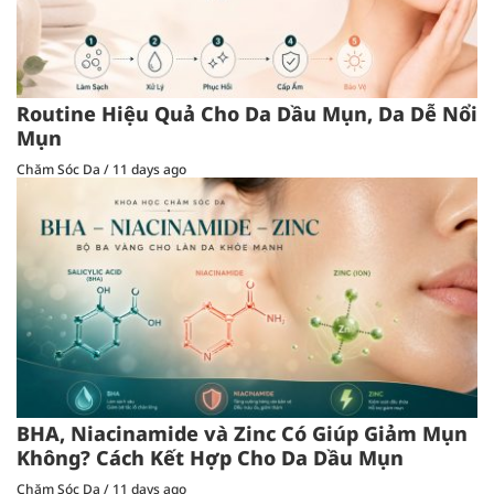
Routine Hiệu Quả Cho Da Dầu Mụn, Da Dễ Nổi
Mụn
Chăm Sóc Da
/
11 days ago
BHA, Niacinamide và Zinc Có Giúp Giảm Mụn
Không? Cách Kết Hợp Cho Da Dầu Mụn
Chăm Sóc Da
/
11 days ago