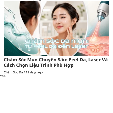
Chăm Sóc Mụn Chuyên Sâu: Peel Da, Laser Và
Cách Chọn Liệu Trình Phù Hợp
Chăm Sóc Da
/
11 days ago
*/?>