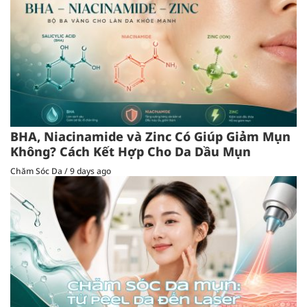
BHA, Niacinamide và Zinc Có Giúp Giảm Mụn
Không? Cách Kết Hợp Cho Da Dầu Mụn
Chăm Sóc Da
/
9 days ago