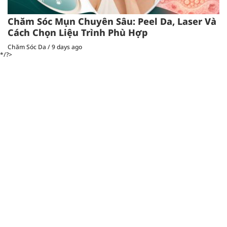
Chăm Sóc Mụn Chuyên Sâu: Peel Da, Laser Và
Cách Chọn Liệu Trình Phù Hợp
Chăm Sóc Da
/
9 days ago
*/?>