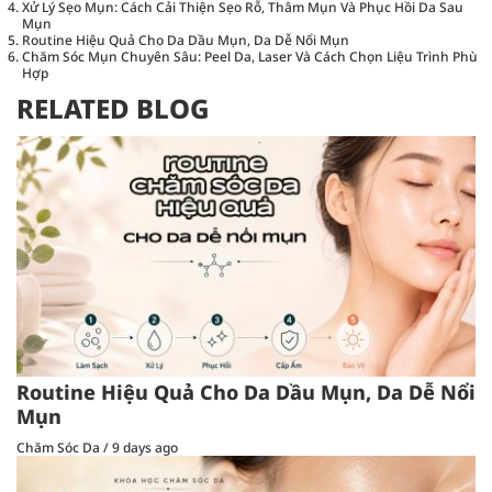
Xử Lý Sẹo Mụn: Cách Cải Thiện Sẹo Rỗ, Thâm Mụn Và Phục Hồi Da Sau
Mụn
Routine Hiệu Quả Cho Da Dầu Mụn, Da Dễ Nổi Mụn
Chăm Sóc Mụn Chuyên Sâu: Peel Da, Laser Và Cách Chọn Liệu Trình Phù
Hợp
RELATED BLOG
Routine Hiệu Quả Cho Da Dầu Mụn, Da Dễ Nổi
Mụn
Chăm Sóc Da
/
9 days ago