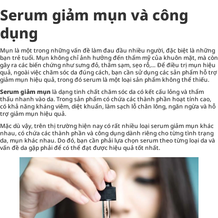
Serum giảm mụn và công
dụng
Mụn là một trong những vấn đề làm đau đầu nhiều người, đặc biệt là những
bạn trẻ tuổi. Mụn không chỉ ảnh hưởng đến thẩm mỹ của khuôn mặt, mà còn
gây ra các biến chứng như sưng đỏ, thâm sạm, sẹo rỗ,… Để điều trị mụn hiệu
quả, ngoài việc chăm sóc da đúng cách, bạn cần sử dụng các sản phẩm hỗ trợ
giảm mụn hiệu quả, trong đó serum là một loại sản phẩm không thể thiếu.
Serum giảm mụn
là dạng tinh chất chăm sóc da có kết cấu lỏng và thẩm
thấu nhanh vào da. Trong sản phẩm có chứa các thành phần hoạt tính cao,
có khả năng kháng viêm, diệt khuẩn, làm sạch lỗ chân lông, ngăn ngừa và hỗ
trợ giảm mụn hiệu quả.
Mặc dù vậy, trên thị trường hiện nay có rất nhiều loại serum giảm mụn khác
nhau, có chứa các thành phần và công dụng dành riêng cho từng tình trạng
da, mụn khác nhau. Do đó, bạn cần phải lựa chọn serum theo từng loại da và
vấn đề da gặp phải để có thể đạt được hiệu quả tốt nhất.