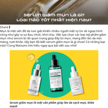
Share
Mụn là một vấn đề da nan giải khiến nhiều người mất tự tin về ngoại hình
cũng như gây ra sự đau nhức, khó chịu. Việc lựa chọn các loại
mỹ phẩm giảm
mụn
như serum là rất quan trọng giúp đẩy lùi mụn, mang đến làn da mịn
màng, tươi khỏe. Vậy bạn đã biết serum giảm mụn là gì chưa? Có những loại
nào? Cùng Watsons tìm hiểu ngay qua bài viết sau nhé!
Serum giảm mụn là một sản phẩm giúp làn da sạch mụn, khỏe
mạnh