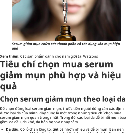
Serum giảm mụn chứa các thành phần có tác dụng xóa mụn hiệu
quả
Xem thêm:
Các sản phẩm dành cho nam giới tại Watsons
Tiêu chí chọn mua serum
giảm mụn phù hợp và hiệu
quả
Chọn serum giảm mụn theo loại da
Để chọn đúng loại serum giảm mụn, trước tiên người dùng cần xác định
được loại da của mình, đây cũng là một trong những tiêu chí chọn mua
serum giảm mụn quan trọng nhất. Trong đó, các loại da dễ bị nổi mụn bao
gồm: da dầu, da khô, da hỗn hợp và nhạy cảm.
Da dầu:
Có lỗ chân lông to, tiết bã nhờn nhiều và dễ bị mụn. Bạn nên