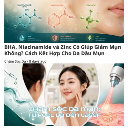
BHA, Niacinamide và Zinc Có Giúp Giảm Mụn
Không? Cách Kết Hợp Cho Da Dầu Mụn
Chăm Sóc Da
/
8 days ago