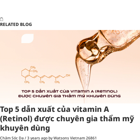
RELATED BLOG
Top 5 dẫn xuất của vitamin A
(Retinol) được chuyên gia thẩm mỹ
khuyên dùng
Chăm Sóc Da
/
3 years ago
by Watsons Vietnam
26861