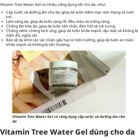
Vitamin Tree Water Gel có nhiều công dụng tốt cho da, như:
Cấp nước và dưỡng ẩm cho da, giúp da luôn mềm mại, mịn màng và tươi
trẻ.
Làm sáng da, giúp da luôn rạng rỡ, đều màu và trắng sáng.
Chống lão hóa da, giúp da luôn săn chắc, đàn hồi và trẻ trung.
Chống viêm, chống kích ứng, giúp da luôn khỏe mạnh, dịu mát và không bị
mẩn đỏ, ngứa rát.
Bảo vệ da khỏi các tác nhân gây hại từ môi trường, giúp da luôn an toàn,
khỏe mạnh và không bị tổn thương.
Vitamin Tree Water Gel có công dụng cấp nước và dưỡng ẩm cho
da
Vitamin Tree Water Gel dùng cho da