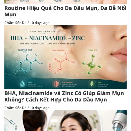
Routine Hiệu Quả Cho Da Dầu Mụn, Da Dễ Nổi
Mụn
Chăm Sóc Da
/
10 days ago
BHA, Niacinamide và Zinc Có Giúp Giảm Mụn
Không? Cách Kết Hợp Cho Da Dầu Mụn
Chăm Sóc Da
/
10 days ago