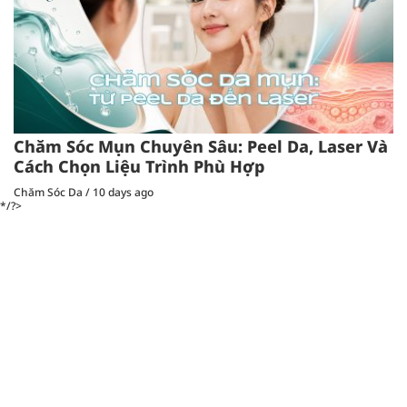
Chăm Sóc Mụn Chuyên Sâu: Peel Da, Laser Và
Cách Chọn Liệu Trình Phù Hợp
Chăm Sóc Da
/
10 days ago
*/?>