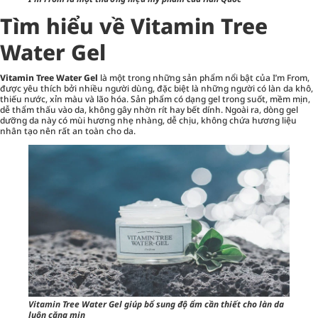
Tìm hiểu về Vitamin Tree
Water Gel
Vitamin Tree Water Gel
là một trong những sản phẩm nổi bật của I’m From,
được yêu thích bởi nhiều người dùng, đặc biệt là những người có làn da khô,
thiếu nước, xỉn màu và lão hóa. Sản phẩm có dạng gel trong suốt, mềm mịn,
dễ thẩm thấu vào da, không gây nhờn rít hay bết dính. Ngoài ra, dòng gel
dưỡng da này có mùi hương nhẹ nhàng, dễ chịu, không chứa hương liệu
nhân tạo nên rất an toàn cho da.
Vitamin Tree Water Gel giúp bổ sung độ ẩm cần thiết cho làn da
luôn căng mịn