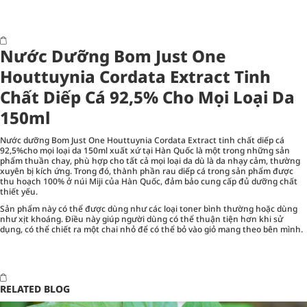
Nước Dưỡng Bom Just One
Houttuynia Cordata Extract Tinh
Chất Diếp Cá 92,5% Cho Mọi Loại Da
150ml
Nước dưỡng Bom Just One Houttuynia Cordata Extract tinh chất diếp cá
92,5%cho mọi loại da 150ml xuất xứ tại Hàn Quốc là một trong những sản
phẩm thuần chay, phù hợp cho tất cả mọi loại da dù là da nhạy cảm, thường
xuyên bị kích ứng. Trong đó, thành phần rau diếp cá trong sản phẩm được
thu hoạch 100% ở núi Miji của Hàn Quốc, đảm bảo cung cấp đủ dưỡng chất
thiết yếu.
Sản phẩm này có thể được dùng như các loại toner bình thường hoặc dùng
như xịt khoáng. Điều này giúp người dùng có thể thuận tiện hơn khi sử
dụng, có thể chiết ra một chai nhỏ để có thể bỏ vào giỏ mang theo bên mình.
RELATED BLOG