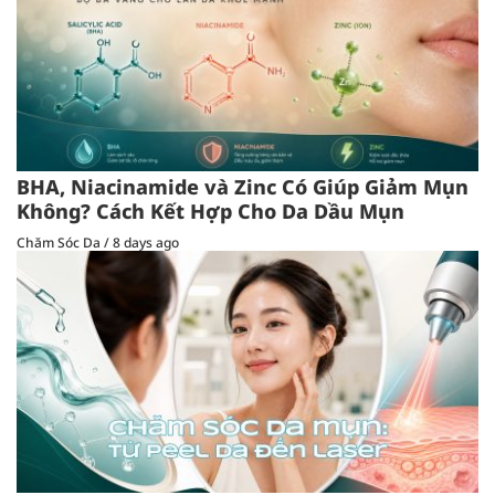
BHA, Niacinamide và Zinc Có Giúp Giảm Mụn
Không? Cách Kết Hợp Cho Da Dầu Mụn
Chăm Sóc Da
/
8 days ago