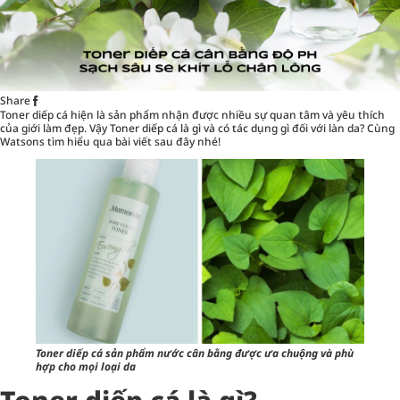
Share
Toner diếp cá hiện là sản phẩm nhận được nhiều sự quan tâm và yêu thích
của giới làm đẹp. Vậy Toner diếp cá là gì và có tác dụng gì đối với làn da? Cùng
Watsons
tìm hiểu qua bài viết sau đây nhé!
Toner diếp cá sản phẩm nước cân bằng được ưa chuộng và phù
hợp cho mọi loại da