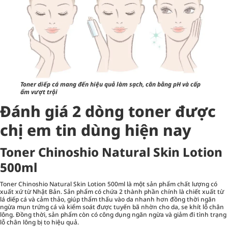
Toner diếp cá mang đến hiệu quả làm sạch, cân bằng pH và cấp
ẩm vượt trội
Đánh giá 2 dòng toner được
chị em tin dùng hiện nay
Toner Chinoshio Natural Skin Lotion
500ml
Toner Chinoshio Natural Skin Lotion 500ml là một sản phẩm chất lượng có
xuất xứ từ Nhật Bản. Sản phẩm có chứa 2 thành phần chính là chiết xuất từ
lá diếp cá và cảm thảo, giúp thẩm thấu vào da nhanh hơn đồng thời ngăn
ngừa mụn trứng cá và kiểm soát được tuyến bã nhờn cho da, se khít lỗ chân
lông. Đồng thời, sản phẩm còn có công dụng ngăn ngừa và giảm đi tình trạng
lỗ chân lông bị to hiệu quả.