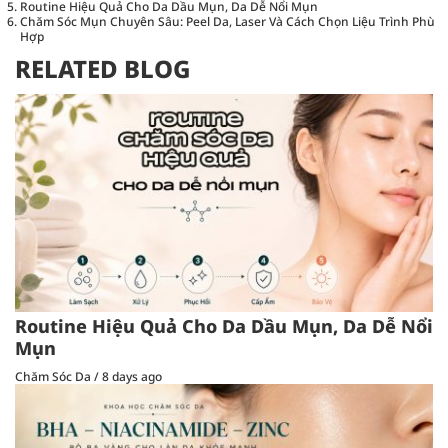
Routine Hiệu Quả Cho Da Dầu Mụn, Da Dễ Nổi Mụn
Chăm Sóc Mụn Chuyên Sâu: Peel Da, Laser Và Cách Chọn Liệu Trình Phù
Hợp
RELATED BLOG
Routine Hiệu Quả Cho Da Dầu Mụn, Da Dễ Nổi
Mụn
Chăm Sóc Da
/
8 days ago