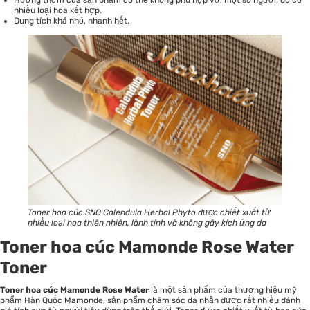
Hương thơm của sản phẩm có thể không phù hợp với một số người, do có
nhiều loại hoa kết hợp.
Dung tích khá nhỏ, nhanh hết.
Toner hoa cúc SNO Calendula Herbal Phyto được chiết xuất từ
nhiều loại hoa thiên nhiên, lành tính và không gây kích ứng da
Toner hoa cúc Mamonde Rose Water
Toner
Toner hoa cúc Mamonde Rose Water
là một sản phẩm của thương hiệu mỹ
phẩm Hàn Quốc Mamonde, sản phẩm chăm sóc da nhận được rất nhiều đánh