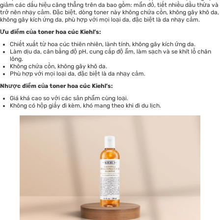
giảm các dấu hiệu căng thẳng trên da bao gồm: mẩn đỏ, tiết nhiều dầu thừa và
trở nên nhạy cảm. Đặc biệt, dòng toner này không chứa cồn, không gây khô da,
không gây kích ứng da, phù hợp với mọi loại da, đặc biệt là da nhạy cảm.
Ưu điểm của toner hoa cúc Kiehl’s:
Chiết xuất từ hoa cúc thiên nhiên, lành tính, không gây kích ứng da.
Làm dịu da, cân bằng độ pH, cung cấp độ ẩm, làm sạch và se khít lỗ chân
lông.
Không chứa cồn, không gây khô da.
Phù hợp với mọi loại da, đặc biệt là da nhạy cảm.
Nhược điểm của toner hoa cúc Kiehl’s:
Giá khá cao so với các sản phẩm cùng loại.
Không có hộp giấy đi kèm, khó mang theo khi đi du lịch.