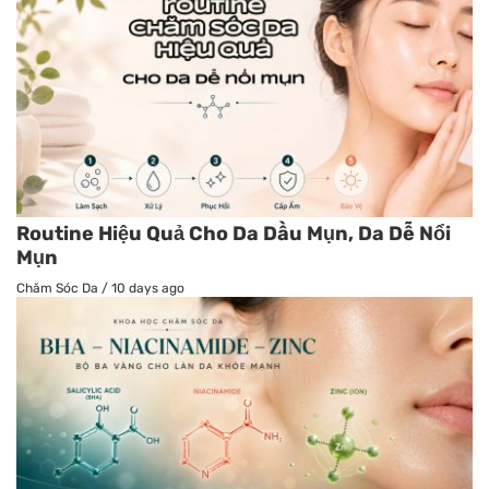
Routine Hiệu Quả Cho Da Dầu Mụn, Da Dễ Nổi
Mụn
Chăm Sóc Da
/
10 days ago