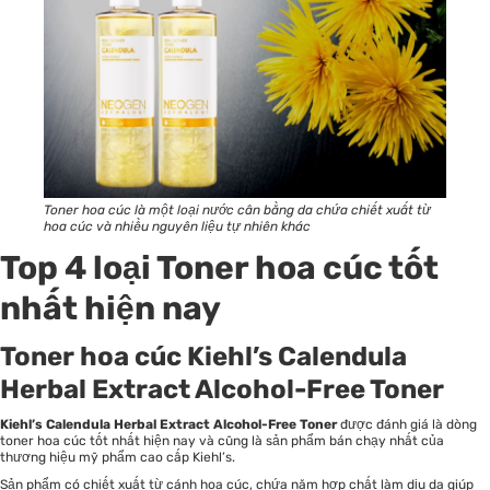
Toner hoa cúc là một loại nước cân bằng da chứa chiết xuất từ
hoa cúc và nhiều nguyên liệu tự nhiên khác
Top 4 loại Toner hoa cúc tốt
nhất hiện nay
Toner hoa cúc Kiehl’s Calendula
Herbal Extract Alcohol-Free Toner
Kiehl’s Calendula Herbal Extract Alcohol-Free Toner
được đánh giá là dòng
toner hoa cúc tốt nhất hiện nay và cũng là sản phẩm bán chạy nhất của
thương hiệu mỹ phẩm cao cấp Kiehl’s.
Sản phẩm có chiết xuất từ cánh hoa cúc, chứa năm hợp chất làm dịu da giúp