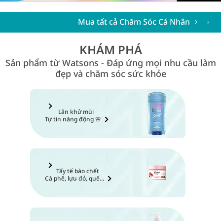
Mua tất cả Chăm Sóc Cá Nhân
KHÁM PHÁ
Sản phẩm từ Watsons - Đáp ứng mọi nhu cầu làm
đẹp và chăm sóc sức khỏe
Lăn khử mùi
Tự tin năng động 🌸
Tẩy tế bào chết
Cà phê, lựu đỏ, quế...