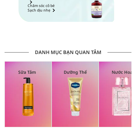
Chăm sóc cô bé
Sạch dịu nhẹ
DANH MỤC BẠN QUAN TÂM
Sữa Tắm
Dưỡng Thể
Nước Hoa