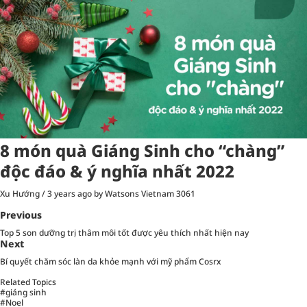
8 món quà Giáng Sinh cho “chàng”
độc đáo & ý nghĩa nhất 2022
Xu Hướng
/
3 years ago
by Watsons Vietnam
3061
Previous
Top 5 son dưỡng trị thâm môi tốt được yêu thích nhất hiện nay
Next
Bí quyết chăm sóc làn da khỏe mạnh với mỹ phẩm Cosrx
Related Topics
#giáng sinh
#Noel