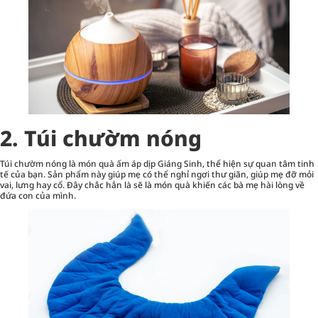
2. Túi chườm nóng
Túi chườm nóng là món quà ấm áp dịp Giáng Sinh, thể hiện sự quan tâm tinh
tế của bạn. Sản phẩm này giúp mẹ có thể nghỉ ngơi thư giãn, giúp mẹ đỡ mỏi
vai, lưng hay cổ. Đây chắc hẳn là sẽ là món quà khiến các bà mẹ hài lòng về
đứa con của mình.