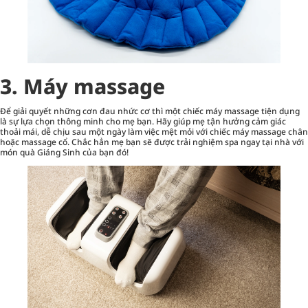
3. Máy massage
Để giải quyết những cơn đau nhức cơ thì một chiếc máy massage tiện dụng
là sự lựa chọn thông minh cho mẹ bạn. Hãy giúp mẹ tận hưởng cảm giác
thoải mái, dễ chịu sau một ngày làm việc mệt mỏi với chiếc máy massage chân
hoặc massage cổ. Chắc hẳn mẹ bạn sẽ được trải nghiệm spa ngay tại nhà với
món quà Giáng Sinh của bạn đó!