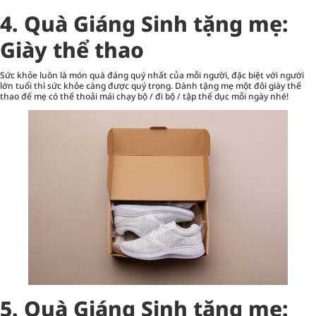
4. Quà Giáng Sinh tặng mẹ:
Giày thể thao
Sức khỏe luôn là món quà đáng quý nhất của mỗi người, đặc biệt với người
lớn tuổi thì sức khỏe càng được quý trọng. Dành tặng mẹ một đôi giày thể
thao để mẹ có thể thoải mái chạy bộ / đi bộ / tập thể dục mỗi ngày nhé!
5. Quà Giáng Sinh tặng mẹ: