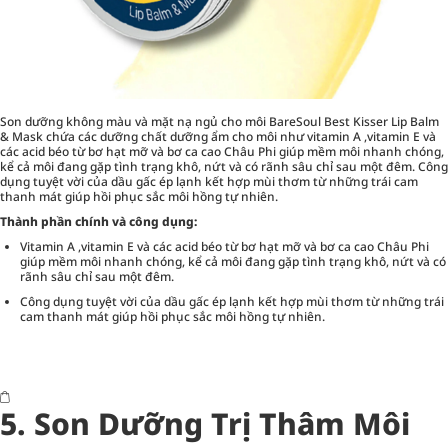
Son dưỡng không màu và mặt nạ ngủ cho môi BareSoul Best Kisser Lip Balm
& Mask chứa các dưỡng chất dưỡng ẩm cho môi như vitamin A ,vitamin E và
các acid béo từ bơ hạt mỡ và bơ ca cao Châu Phi giúp mềm môi nhanh chóng,
kể cả môi đang gặp tình trạng khô, nứt và có rãnh sâu chỉ sau một đêm. Công
dụng tuyệt vời của dầu gấc ép lạnh kết hợp mùi thơm từ những trái cam
thanh mát giúp hồi phục sắc môi hồng tự nhiên.
Thành phần chính và công dụng:
Vitamin A ,vitamin E và các acid béo từ bơ hạt mỡ và bơ ca cao Châu Phi
giúp mềm môi nhanh chóng, kể cả môi đang gặp tình trạng khô, nứt và có
rãnh sâu chỉ sau một đêm.
Công dụng tuyệt vời của dầu gấc ép lạnh kết hợp mùi thơm từ những trái
cam thanh mát giúp hồi phục sắc môi hồng tự nhiên.
5.
Son Dưỡng Trị Thâm Môi