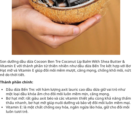
Son dưỡng dầu dừa Cocoon Ben Tre Coconut Lip Balm With Shea Butter &
Vitamin E với thành phần từ thiên nhiên như dầu dừa Bến Tre kết hợp với Bơ
Hạt mỡ và Vitamin E giúp đôi môi mềm mượt, căng mọng, chống khô môi, nứt
nẻ do thời tiết.
Thành phần chính:
Dầu dừa Bến Tre: với hàm lượng axit lauric cao dầu dừa giữ vai trò như
một loại dầu khóa ẩm cho đôi môi luôn mềm mịn, căng mọng.
Bơ hạt mỡ: rất giàu axit béo và các vitamin thiết yếu cùng khả năng thẩm
thấu nhanh, bơ hạt mỡ giúp nuôi dưỡng và bảo vệ đôi môi luôn mềm mại.
Vitamin E: là một chất chống oxy hóa, ngăn ngừa lão hóa, giữ cho đôi môi
luôn tươi trẻ.