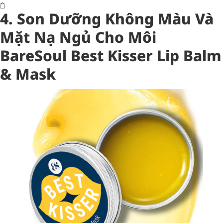
4.
Son Dưỡng Không Màu Và
Mặt Nạ Ngủ Cho Môi
BareSoul Best Kisser Lip Balm
& Mask