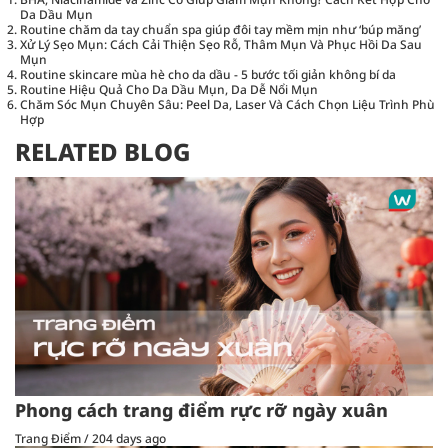
Da Dầu Mụn
Routine chăm da tay chuẩn spa giúp đôi tay mềm mịn như ‘búp măng’
Xử Lý Sẹo Mụn: Cách Cải Thiện Sẹo Rỗ, Thâm Mụn Và Phục Hồi Da Sau
Mụn
Routine skincare mùa hè cho da dầu - 5 bước tối giản không bí da
Routine Hiệu Quả Cho Da Dầu Mụn, Da Dễ Nổi Mụn
Chăm Sóc Mụn Chuyên Sâu: Peel Da, Laser Và Cách Chọn Liệu Trình Phù
Hợp
RELATED BLOG
Phong cách trang điểm rực rỡ ngày xuân
Trang Điểm
/
204 days ago