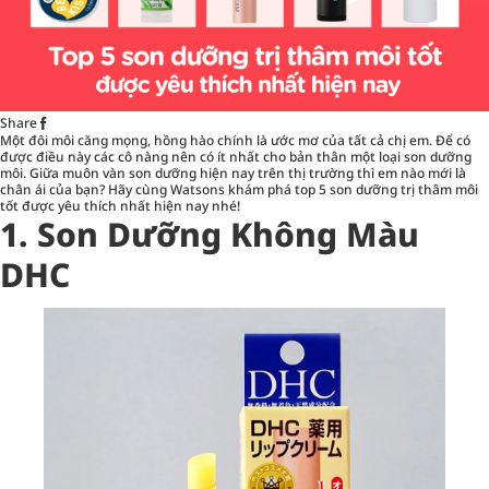
Share
Một đôi môi căng mọng, hồng hào chính là ước mơ của tất cả chị em. Để có
được điều này các cô nàng nên có ít nhất cho bản thân một loại
son dưỡng
môi
. Giữa muôn vàn son dưỡng hiện nay trên thị trường thì em nào mới là
chân ái của bạn? Hãy cùng Watsons khám phá top 5 son dưỡng trị thâm môi
tốt được yêu thích nhất hiện nay nhé!
1.
Son Dưỡng Không Màu
DHC