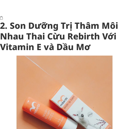
2.
Son Dưỡng Trị Thâm Môi
Nhau Thai Cừu Rebirth Với
Vitamin E và Dầu Mơ