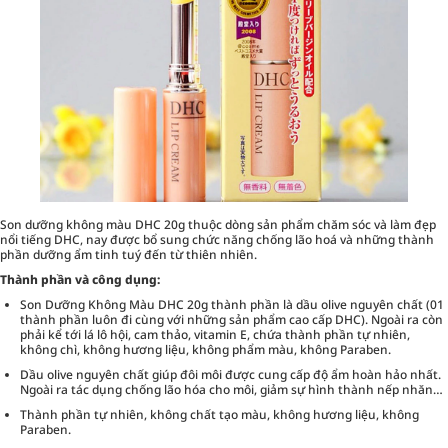
Son dưỡng không màu DHC 20g thuộc dòng sản phẩm chăm sóc và làm đẹp
nổi tiếng DHC, nay được bổ sung chức năng chống lão hoá và những thành
phần dưỡng ẩm tinh tuý đến từ thiên nhiên.
Thành phần và công dụng:
Son Dưỡng Không Màu DHC 20g thành phần là dầu olive nguyên chất (01
thành phần luôn đi cùng với những sản phẩm cao cấp DHC). Ngoài ra còn
phải kể tới lá lô hội, cam thảo, vitamin E, chứa thành phần tự nhiên,
không chì, không hương liệu, không phẩm màu, không Paraben.
Dầu olive nguyên chất giúp đôi môi được cung cấp độ ẩm hoàn hảo nhất.
Ngoài ra tác dụng chống lão hóa cho môi, giảm sự hình thành nếp nhăn…
Thành phần tự nhiên, không chất tạo màu, không hương liệu, không
Paraben.