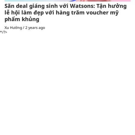
Săn deal giáng sinh với Watsons: Tận hưởng
lễ hội làm đẹp với hàng trăm voucher mỹ
phẩm khủng
Xu Hướng
/
2 years ago
*/?>