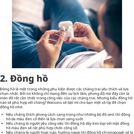
2. Đồng hồ
Đồng hồ là một trong những phụ kiện được các chàng trai yêu thích và lựa
chọn nhất. Bởi nó không chỉ mang đến sự lịch lãm, phong độ mà đây còn là
món đồ rất cần thiết trong công việc của các chàng trai. Nhưng kiểu đồng hồ
nào sẽ phù hợp với chàng? Watsons sẽ bật mí cho bạn một số típ để chọn
đồng hồ nhé:
Nếu chàng thích phong cách sang trọng như những bộ đồ vest thì đồng
hồ da màu đen cổ điển là lựa chọn sáng suốt
Nếu chàng là người yêu công việc thì đồng hồ dây kim loại với mặt đồng
hồ màu đen sẽ rất phù hợp chốn công sở.
Nếu chàng là người hoạt náo, hướng ngoại thì đồng hồ chronograph sẽ là