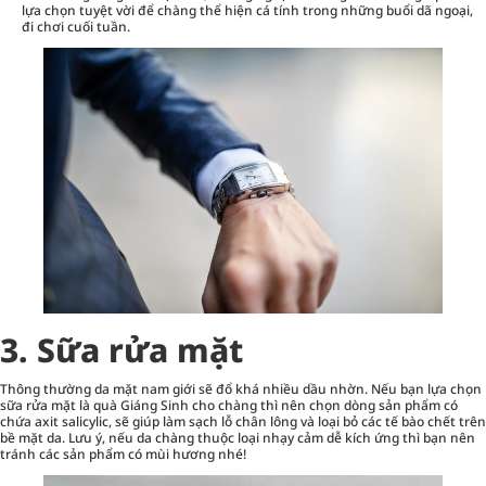
lựa chọn tuyệt vời để chàng thể hiện cá tính trong những buổi dã ngoại,
đi chơi cuối tuần.
3. Sữa rửa mặt
Thông thường da mặt nam giới sẽ đổ khá nhiều dầu nhờn. Nếu bạn lựa chọn
sữa rửa mặt là quà Giáng Sinh cho chàng thì nên chọn dòng sản phẩm có
chứa axit salicylic, sẽ giúp làm sạch lỗ chân lông và loại bỏ các tế bào chết trên
bề mặt da. Lưu ý, nếu da chàng thuộc loại nhạy cảm dễ kích ứng thì bạn nên
tránh các sản phẩm có mùi hương nhé!