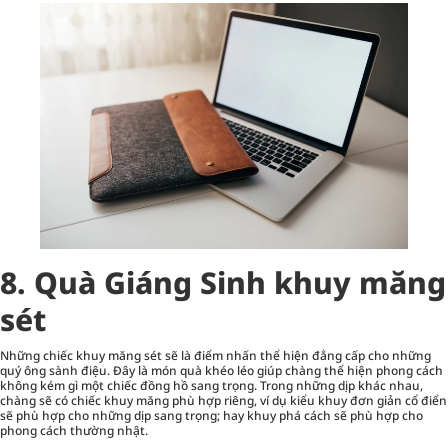
8. Quà Giáng Sinh khuy măng
sét
Những chiếc khuy măng sét sẽ là điểm nhấn thể hiện đẳng cấp cho những
quý ông sành điệu. Đây là món quà khéo léo giúp chàng thể hiện phong cách
không kém gì một chiếc đồng hồ sang trọng. Trong những dịp khác nhau,
chàng sẽ có chiếc khuy măng phù hợp riêng, ví dụ kiểu khuy đơn giản cổ điển
sẽ phù hợp cho những dịp sang trọng; hay khuy phá cách sẽ phù hợp cho
phong cách thường nhật.