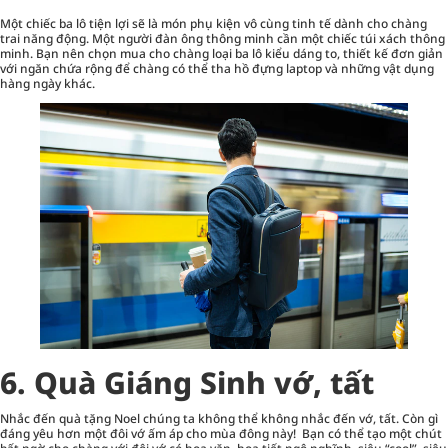
Một chiếc ba lô tiện lợi sẽ là món phụ kiện vô cùng tinh tế dành cho chàng
trai năng động. Một người đàn ông thông minh cần một chiếc túi xách thông
minh. Bạn nên chọn mua cho chàng loại ba lô kiểu dáng to, thiết kế đơn giản
với ngăn chứa rộng để chàng có thể tha hồ đựng laptop và những vật dụng
hàng ngày khác.
6. Quà Giáng Sinh vớ, tất
Nhắc đến quà tặng Noel chúng ta không thể không nhắc đến vớ, tất. Còn gì
đáng yêu hơn một đôi vớ ấm áp cho mùa đông này! Bạn có thể tạo một chút