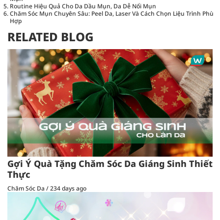
Routine Hiệu Quả Cho Da Dầu Mụn, Da Dễ Nổi Mụn
Chăm Sóc Mụn Chuyên Sâu: Peel Da, Laser Và Cách Chọn Liệu Trình Phù
Hợp
RELATED BLOG
Gợi Ý Quà Tặng Chăm Sóc Da Giáng Sinh Thiết
Thực
Chăm Sóc Da
/
234 days ago