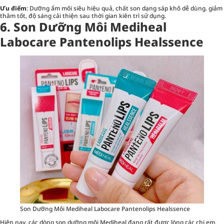
Ưu điểm
: Dưỡng ẩm môi siêu hiệu quả, chất son dạng sáp khô dễ dùng. giảm
thâm tốt, độ sáng cải thiện sau thời gian kiên trì sử dụng.
6. Son Dưỡng Môi Mediheal
Labocare Pantenolips Healssence
Son Dưỡng Môi Mediheal Labocare Pantenolips Healssence
Hiện nay, các dòng son dưỡng môi Mediheal đang rất được lòng các chị em,