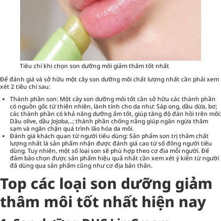
Tiêu chí khi chọn son dưỡng môi giảm thâm tốt nhất
Để đánh giá và sở hữu một cây son dưỡng môi chất lượng nhất cần phải xem
xét 2 tiêu chí sau:
Thành phần son: Một cây son dưỡng môi tốt cần sở hữu các thành phần
có nguồn gốc từ thiên nhiên, lành tính cho da như: Sáp ong, dầu dừa, bơ;
các thành phần có khả năng dưỡng ẩm tốt, giúp tăng độ đàn hồi trên môi:
Dầu olive, dầu Jojoba,..; thành phần chống nắng giúp ngăn ngừa thâm
sạm và ngăn chặn quá trình lão hóa da môi.
Đánh giá khách quan từ người tiêu dùng: Sản phẩm son trị thâm chất
lượng nhất là sản phẩm nhận được đánh giá cao từ số đông người tiêu
dùng. Tuy nhiên, một số loại son sẽ phù hợp theo cơ địa mỗi người. Để
đảm bảo chọn được sản phẩm hiệu quả nhất cần xem xét ý kiến từ người
đã dùng qua sản phẩm cũng như cơ địa bản thân.
Top các loại son dưỡng giảm
thâm môi tốt nhất hiện nay