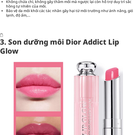
Không chứa chì, không gây thâm môi mà ngược lại còn hỗ trợ duy trì sắc
hồng tự nhiên của môi.
Bảo vệ da môi khỏi các tác nhân gây hại từ môi trường như ánh nắng, gió
lạnh, độ ẩm,…
3. Son dưỡng môi Dior Addict Lip
Glow