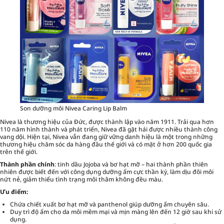
Son dưỡng môi Nivea Caring Lip Balm
Nivea là thương hiệu của Đức, được thành lập vào năm 1911. Trải qua hơn
110 năm hình thành và phát triển, Nivea đã gặt hái được nhiều thành công
vang dội. Hiện tại, Nivea vẫn đang giữ vững danh hiệu là một trong những
thương hiệu chăm sóc da hàng đầu thế giới và có mặt ở hơn 200 quốc gia
trên thế giới.
Thành phần chính
: tinh dầu Jojoba và bơ hạt mỡ – hai thành phần thiên
nhiên được biết đến với công dụng dưỡng ẩm cực thần kỳ, làm dịu đôi môi
nứt nẻ, giảm thiểu tình trạng môi thâm không đều màu.
Ưu điểm:
Chứa chiết xuất bơ hạt mỡ và panthenol giúp dưỡng ẩm chuyên sâu.
Duy trì độ ẩm cho da môi mềm mại và mịn màng lên đến 12 giờ sau khi sử
dụng.