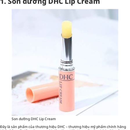
1. Son dưỡng DHC Lip Cream
Son dưỡng DHC Lip Cream
Đây là sản phẩm của thương hiệu DHC – thương hiệu mỹ phẩm chính hãng