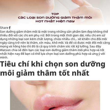
Share
Son dưỡng
giảm thâm môi là một trong những sản phẩm làm đẹp không thể
thiếu đối với các chị em phụ nữ. Bởi trong một thời gian dài, nếu chị em sử
dụng những loại son kém chất lượng, chứa nhiều chì,.. sẽ khiến cho đôi môi
ngày càng trở nên bị thâm, xỉn màu, khô môi. Và để có được một đôi môi căng
mọng và hồng hào thì đó là cả quy trình chăm sóc rất kỹ lưỡng. Sau đây
Watson chia sẻ đến bạn các loại son dưỡng giảm thâm môi phù hợp và tốt
nhất hiện nay để bạn có thể lựa chọn loại son dưỡng phù hợp và ưng ý với
mình.
Tiêu chí khi chọn son dưỡng
môi giảm thâm tốt nhất