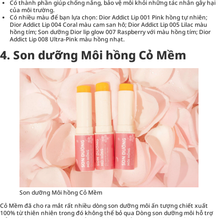
Có thành phần giúp chống nắng, bảo vệ môi khỏi những tác nhân gây hại
của môi trường.
Có nhiều màu để bạn lựa chọn: Dior Addict Lip 001 Pink hồng tự nhiên;
Dior Addict Lip 004 Coral màu cam san hô; Dior Addict Lip 005 Lilac màu
hồng tím; Son dưỡng Dior lip glow 007 Raspberry với màu hồng tím; Dior
Addict Lip 008 Ultra-Pink màu hồng nhạt.
4. Son dưỡng Môi hồng Cỏ Mềm
Son dưỡng Môi hồng Cỏ Mềm
Cỏ Mềm đã cho ra mắt rất nhiều dòng son dưỡng môi ấn tượng chiết xuất
100% từ thiên nhiên trong đó không thể bỏ qua Dòng son dưỡng môi hỗ trợ