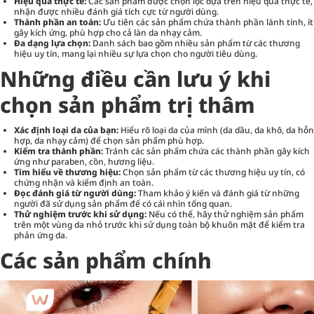
Hiệu quả thực tế:
Các sản phẩm được chọn lọc dựa trên hiệu quả thực tế,
nhận được nhiều đánh giá tích cực từ người dùng.
Thành phần an toàn:
Ưu tiên các sản phẩm chứa thành phần lành tính, ít
gây kích ứng, phù hợp cho cả làn da nhạy cảm.
Đa dạng lựa chọn:
Danh sách bao gồm nhiều sản phẩm từ các thương
hiệu uy tín, mang lại nhiều sự lựa chọn cho người tiêu dùng.
Những điều cần lưu ý khi
chọn sản phẩm trị thâm
Xác định loại da của bạn:
Hiểu rõ loại da của mình (da dầu, da khô, da hỗn
hợp, da nhạy cảm) để chọn sản phẩm phù hợp.
Kiểm tra thành phần:
Tránh các sản phẩm chứa các thành phần gây kích
ứng như paraben, cồn, hương liệu.
Tìm hiểu về thương hiệu:
Chọn sản phẩm từ các thương hiệu uy tín, có
chứng nhận và kiểm định an toàn.
Đọc đánh giá từ người dùng:
Tham khảo ý kiến và đánh giá từ những
người đã sử dụng sản phẩm để có cái nhìn tổng quan.
Thử nghiệm trước khi sử dụng:
Nếu có thể, hãy thử nghiệm sản phẩm
trên một vùng da nhỏ trước khi sử dụng toàn bộ khuôn mặt để kiểm tra
phản ứng da.
Các sản phẩm chính