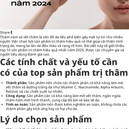
Share
Thâm nám và vết thâm là vấn đề da liễu phổ biến gây mất tự tin cho nhiều
người. Việc chọn lựa sản phẩm trị thâm hiệu quả có thể giúp cải thiện tình
trạng da, mang lại làn da đều màu và rạng rỡ hơn. Bài viết này sẽ giới thiệu
top 10 sản phẩm trị thâm hiệu quả nhất năm 2025, được các chuyên gia và
người tiêu dùng đánh giá cao.
Các tính chất và yếu tố cần
có của top sản phẩm trị thâm
Thành phần:
Sản phẩm nên chứa các thành phần có khả năng làm mờ
vết thâm và dưỡng trắng da như Vitamin C, Niacinamide, Alpha Arbutin,
Retinol, và các chiết xuất tự nhiên.
Công dụng:
Sản phẩm cần có khả năng làm mờ vết thâm, ngăn ngừa
thâm nám mới hình thành, cung cấp độ ẩm và bảo vệ da.
Tính an toàn:
Sản phẩm nên được kiểm nghiệm an toàn, không chứa các
thành phần gây kích ứng hay có hại cho da.
Lý do chọn sản phẩm