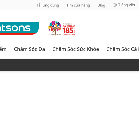
inh
Tiếng Việt
Tải ứng dụng
Tìm cửa hàng
Blog
iểm
Chăm Sóc Da
Chăm Sóc Sức Khỏe
Chăm Sóc Cá