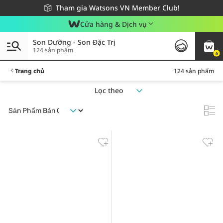
Giao hàng nhanh 24h - Áp dụng khu vực TP. Hồ Chí Minh
Miễn phí giao hàng cho đơn hàng từ 249,000Đ
Tham gia Watsons VN Member Club!
Cửa hàng & Dịch vụ
Son Dưỡng - Son Đặc Trị
124 sản phẩm
0
Trang chủ
124 sản phẩm
Lọc theo