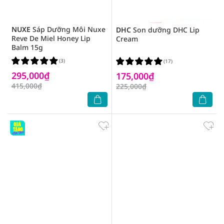
NUXE
Sáp Dưỡng Môi Nuxe
DHC
Son dưỡng DHC Lip
Reve De Miel Honey Lip
Cream
Balm 15g
(3)
(17)
295,000₫
175,000₫
415,000₫
225,000₫