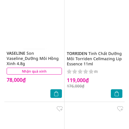
VASELINE
Son
TORRIDEN
Tinh Chất Dưỡng
Vaseline_Dưỡng Môi Hồng
Môi Torriden Cellmazing Lip
Xinh 4.8g
Essence 11ml
Nhận quà xinh
(6)
(0)
78,000₫
119,000₫
176,000₫