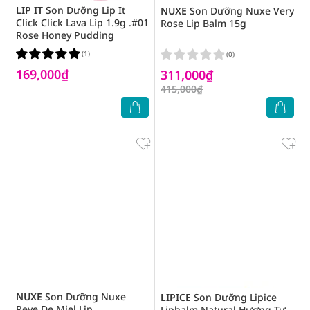
LIP IT
Son Dưỡng Lip It
NUXE
Son Dưỡng Nuxe Very
Click Click Lava Lip 1.9g .#01
Rose Lip Balm 15g
Rose Honey Pudding
(1)
(0)
169,000₫
311,000₫
415,000₫
NUXE
Son Dưỡng Nuxe
LIPICE
Son Dưỡng Lipice
Reve De Miel Lip
Lipbalm Natural Hương Tự