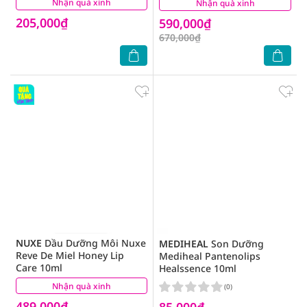
Nhận quà xinh
(1)
Nhận quà xinh
(1)
205,000₫
590,000₫
670,000₫
NUXE
Dầu Dưỡng Môi Nuxe
MEDIHEAL
Son Dưỡng
Reve De Miel Honey Lip
Mediheal Pantenolips
Care 10ml
Healssence 10ml
Nhận quà xinh
(1)
(0)
489,000₫
85,000₫