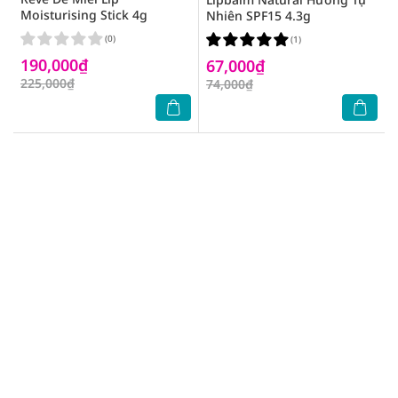
Moisturising Stick 4g
Nhiên SPF15 4.3g
(0)
(1)
190,000₫
67,000₫
225,000₫
74,000₫