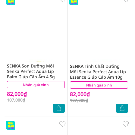
SENKA
Son Dưỡng Môi
SENKA
Tinh Chất Dưỡng
Senka Perfect Aqua Lip
Môi Senka Perfect Aqua Lip
Balm Giúp Cấp Ẩm 4.5g
Essence Giúp Cấp Ẩm 10g
Nhận quà xinh
(2)
Nhận quà xinh
(3)
82,000₫
82,000₫
107,000₫
107,000₫