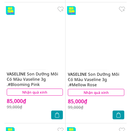
VASELINE
Son Dưỡng Môi
VASELINE
Son Dưỡng Môi
Có Màu Vaseline 3g
Có Màu Vaseline 3g
.#Blooming Pink
.#Mellow Rose
Nhận quà xinh
(2)
Nhận quà xinh
(2)
85,000₫
85,000₫
99,000₫
99,000₫