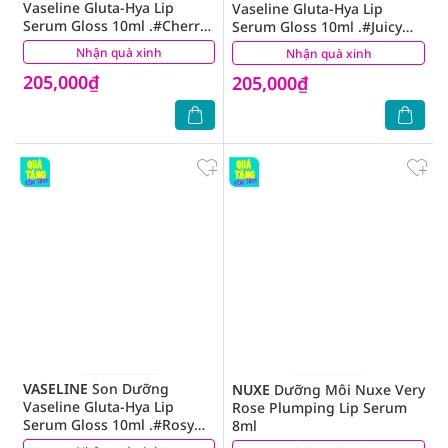
Vaseline Gluta-Hya Lip
Vaseline Gluta-Hya Lip
Serum Gloss 10ml .#Cherry
Serum Gloss 10ml .#Juicy
Crush
Peach
Nhận quà xinh
(0)
Nhận quà xinh
(0)
205,000₫
205,000₫
VASELINE
Son Dưỡng
NUXE
Dưỡng Môi Nuxe Very
Vaseline Gluta-Hya Lip
Rose Plumping Lip Serum
Serum Gloss 10ml .#Rosy
8ml
Pink