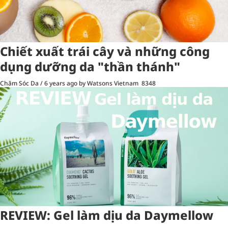
Chiết xuất trái cây và những công
dụng dưỡng da "thần thánh"
Chăm Sóc Da
/
6 years ago
by Watsons Vietnam
8348
REVIEW: Gel làm dịu da Daymellow