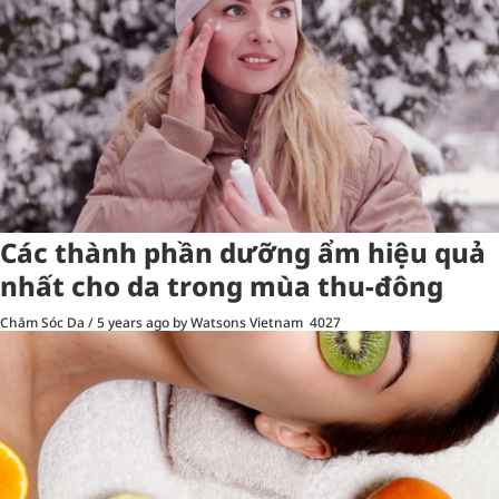
Các thành phần dưỡng ẩm hiệu quả
nhất cho da trong mùa thu-đông
Chăm Sóc Da
/
5 years ago
by Watsons Vietnam
4027