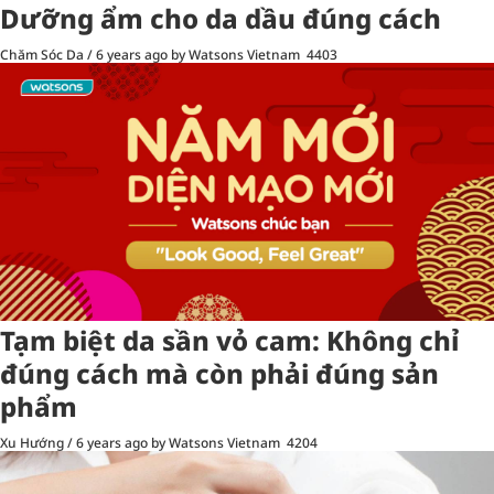
Dưỡng ẩm cho da dầu đúng cách
Chăm Sóc Da
/
6 years ago
by Watsons Vietnam
4403
Tạm biệt da sần vỏ cam: Không chỉ
đúng cách mà còn phải đúng sản
phẩm
Xu Hướng
/
6 years ago
by Watsons Vietnam
4204