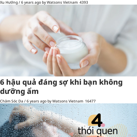
Xu Hướng
/
6 years ago
by Watsons Vietnam
4393
6 hậu quả đáng sợ khi bạn không
dưỡng ẩm
Chăm Sóc Da
/
6 years ago
by Watsons Vietnam
16477