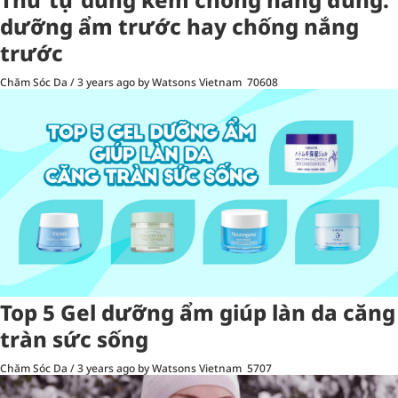
dưỡng ẩm trước hay chống nắng
trước
Chăm Sóc Da
/
3 years ago
by Watsons Vietnam
70608
Top 5 Gel dưỡng ẩm giúp làn da căng
tràn sức sống
Chăm Sóc Da
/
3 years ago
by Watsons Vietnam
5707