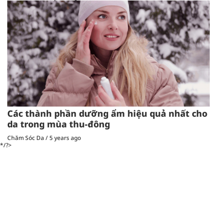
Các thành phần dưỡng ẩm hiệu quả nhất cho
da trong mùa thu-đông
Chăm Sóc Da
/
5 years ago
*/?>