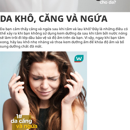
DA KHÔ, CĂNG VÀ NGỨA
Da bạn cảm thấy căng và ngứa sau khi tắm và lau khô? Đây là những điều có
thể xảy ra khi bạn không sử dụng kem dưỡng da sau khi tắm bởi nước nóng
sẽ làm trôi đi lớp dầu bảo vệ và độ ẩm trên da bạn. Vì vậy, ngay khi bạn tắm
xong, hãy lau khô nhẹ nhàng và thoa kem dưỡng ẩm để khóa độ ẩm và bổ
sung dưỡng chất đã mất.