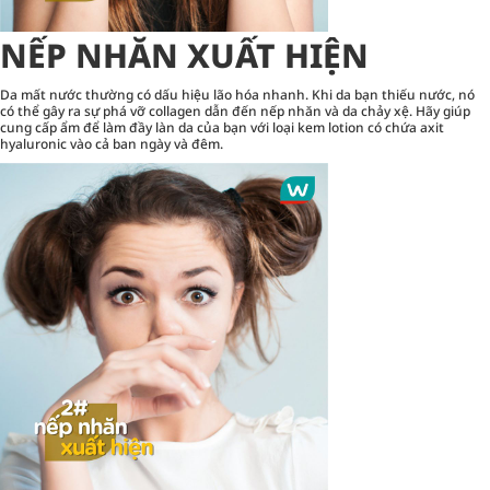
NẾP NHĂN XUẤT HIỆN
Da mất nước thường có dấu hiệu lão hóa nhanh. Khi da bạn thiếu nước, nó
có thể gây ra sự phá vỡ collagen dẫn đến nếp nhăn và da chảy xệ. Hãy giúp
cung cấp ẩm để làm đầy làn da của bạn với loại kem lotion có chứa axit
hyaluronic vào cả ban ngày và đêm.