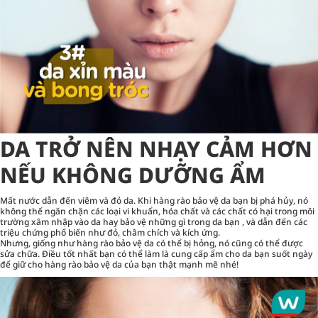
DA TRỞ NÊN NHẠY CẢM HƠN
NẾU KHÔNG DƯỠNG ẨM
Mất nước dẫn đến viêm và đỏ da. Khi hàng rào bảo vệ da bạn bị phá hủy, nó
không thể ngăn chặn các loại vi khuẩn, hóa chất và các chất có hại trong môi
trường xâm nhập vào da hay bảo vệ những gì trong da bạn , và dẫn đến các
triệu chứng phổ biến như đỏ, châm chích và kích ứng.
Nhưng, giống như hàng rào bảo vệ da có thể bị hỏng, nó cũng có thể được
sửa chữa. Điều tốt nhất bạn có thể làm là cung cấp ẩm cho da bạn suốt ngày
để giữ cho hàng rào bảo vệ da của bạn thật mạnh mẽ nhé!