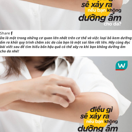
Share
Da là một trong những cơ quan lớn nhất trên cơ thể và việc loại bỏ kem
dưỡng
ẩm
ra khỏi quy trình chăm sóc da của bạn là một sai lầm rất lớn. Hãy cùng đọc
bài viết sau để tìm hiểu bốn hậu quả có thể xảy ra khi bạn không dưỡng ẩm
cho da nhé!