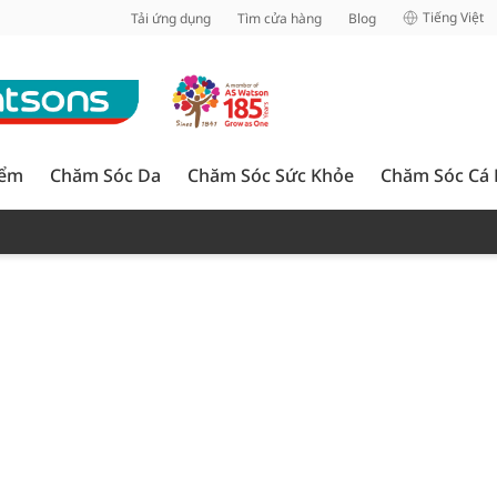
inh
Tiếng Việt
Tải ứng dụng
Tìm cửa hàng
Blog
iểm
Chăm Sóc Da
Chăm Sóc Sức Khỏe
Chăm Sóc Cá