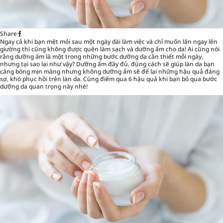
Share
Ngay cả khi bạn mệt mỏi sau một ngày dài làm việc và chỉ muốn lăn ngay lên
giường thì cũng không được quên làm sạch và dưỡng ẩm cho da! Ai cũng nói
rằng dưỡng ẩm là một trong những bước dưỡng da cần thiết mỗi ngày,
nhưng tại sao lại như vậy?
Dưỡng ẩm
đầy đủ, đúng cách sẽ giúp làn da bạn
căng bóng mịn màng nhưng không dưỡng ẩm sẽ để lại những hậu quả đáng
sợ, khó phục hồi trên làn da. Cùng điểm qua 6 hậu quả khi bạn bỏ qua bước
dưỡng da quan trọng này nhé!