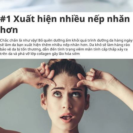
#1 Xuất hiện nhiều nếp nhăn
hơn
Chắc chắn là như vậy! Bỏ quên dưỡng ẩm khỏi quá trình dưỡng da hàng ngày
sẽ làm da bạn xuất hiện thêm nhiều nếp nhăn hơn. Da khô sẽ làm hàng rào
bảo vệ da bị tổn thương, dẫn đến tình trạng viêm mãn tính cấp thấp xảy ra
trên da và phá vỡ lớp collagen gây lão hóa sớm