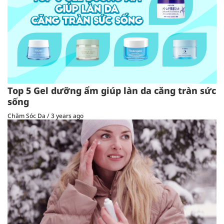
Top 5 Gel dưỡng ẩm giúp làn da căng tràn sức
sống
Chăm Sóc Da
/
3 years ago