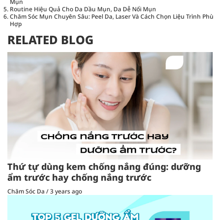
Mụn
Routine Hiệu Quả Cho Da Dầu Mụn, Da Dễ Nổi Mụn
Chăm Sóc Mụn Chuyên Sâu: Peel Da, Laser Và Cách Chọn Liệu Trình Phù
Hợp
RELATED BLOG
Thứ tự dùng kem chống nắng đúng: dưỡng
ẩm trước hay chống nắng trước
Chăm Sóc Da
/
3 years ago