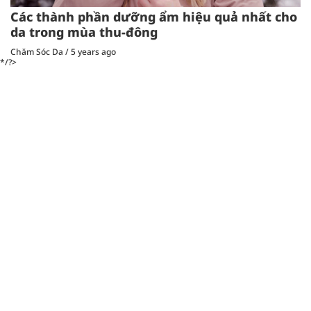
Các thành phần dưỡng ẩm hiệu quả nhất cho
da trong mùa thu-đông
Chăm Sóc Da
/
5 years ago
*/?>