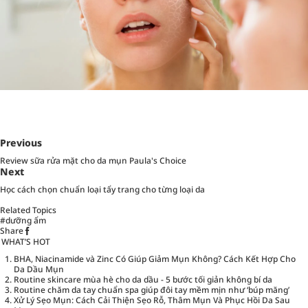
Previous
Review sữa rửa mặt cho da mụn Paula's Choice
Next
Học cách chọn chuẩn loại tẩy trang cho từng loại da
Related Topics
#dưỡng ẩm
Share
WHAT’S HOT
BHA, Niacinamide và Zinc Có Giúp Giảm Mụn Không? Cách Kết Hợp Cho
Da Dầu Mụn
Routine skincare mùa hè cho da dầu - 5 bước tối giản không bí da
Routine chăm da tay chuẩn spa giúp đôi tay mềm mịn như ‘búp măng’
Xử Lý Sẹo Mụn: Cách Cải Thiện Sẹo Rỗ, Thâm Mụn Và Phục Hồi Da Sau