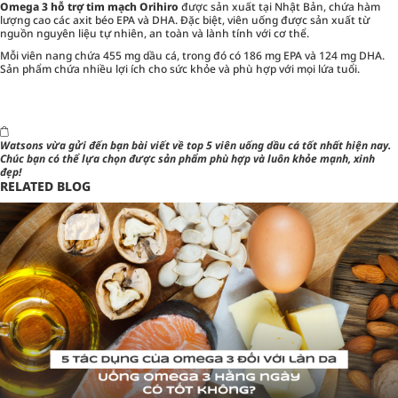
Omega 3 hỗ trợ tim mạch Orihiro
được sản xuất tại Nhật Bản, chứa hàm
lượng cao các axit béo EPA và DHA. Đặc biệt, viên uống được sản xuất từ
nguồn nguyên liệu tự nhiên, an toàn và lành tính với cơ thể.
Mỗi viên nang chứa 455 mg dầu cá, trong đó có 186 mg EPA và 124 mg DHA.
Sản phẩm chứa nhiều lợi ích cho sức khỏe và phù hợp với mọi lứa tuổi.
Watsons vừa gửi đến bạn bài viết về top 5 viên uống dầu cá tốt nhất hiện nay.
Chúc bạn có thể lựa chọn được sản phẩm phù hợp và luôn khỏe mạnh, xinh
đẹp!
RELATED BLOG