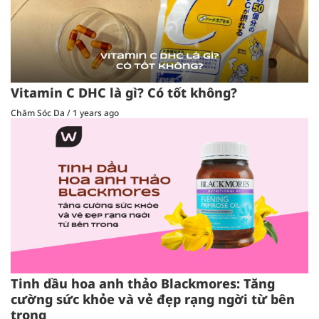
Vitamin C DHC là gì? Có tốt không?
Chăm Sóc Da
/
1 years ago
Tinh dầu hoa anh thảo Blackmores: Tăng
cường sức khỏe và vẻ đẹp rạng ngời từ bên
trong