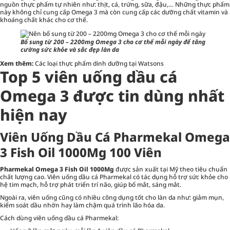
nguồn thực phẩm tự nhiên như: thịt, cá, trứng, sữa, đậu,… Những thực phẩm
này không chỉ cung cấp Omega 3 mà còn cung cấp các dưỡng chất vitamin và
khoáng chất khác cho cơ thể.
Bổ sung từ 200 – 2200mg Omega 3 cho cơ thể mỗi ngày để tăng
cường sức khỏe và sắc đẹp làn da
Xem thêm:
Các loại thực phẩm dinh dưỡng tại Watsons
Top 5 viên uống dầu cá
Omega 3 được tin dùng nhất
hiện nay
Viên Uống Dầu Cá Pharmekal Omega
3 Fish Oil 1000Mg 100 Viên
Pharmekal Omega 3 Fish Oil 1000Mg
được sản xuất tại Mỹ theo tiêu chuẩn
chất lượng cao. Viên uống dầu cá Pharmekal có tác dụng hỗ trợ sức khỏe cho
hệ tim mạch, hỗ trợ phát triển trí não, giúp bổ mắt, sáng mắt.
Ngoài ra, viên uống cũng có nhiều công dụng tốt cho làn da như: giảm mụn,
kiểm soát dầu nhờn hay làm chậm quá trình lão hóa da.
Cách dùng viên uống dầu cá Pharmekal: