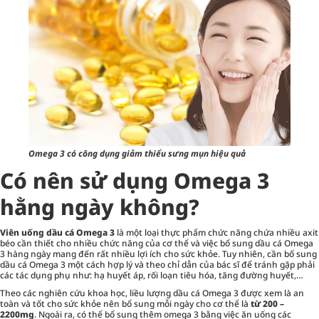
Omega 3 có công dụng giảm thiểu sưng mụn hiệu quả
Có nên sử dụng Omega 3
hằng ngày không?
Viên uống dầu cá Omega 3
là một loại thực phẩm chức năng chứa nhiều axit
béo cần thiết cho nhiều chức năng của cơ thể và việc bổ sung dầu cá Omega
3 hàng ngày mang đến rất nhiều lợi ích cho sức khỏe. Tuy nhiên, cần bổ sung
dầu cá Omega 3 một cách hợp lý và theo chỉ dẫn của bác sĩ để tránh gặp phải
các tác dụng phụ như: hạ huyết áp, rối loạn tiêu hóa, tăng đường huyết,…
Theo các nghiên cứu khoa học, liều lượng dầu cá Omega 3 được xem là an
toàn và tốt cho sức khỏe nên bổ sung mỗi ngày cho cơ thể là
từ 200 –
2200mg
. Ngoài ra, có thể bổ sung thêm omega 3 bằng việc ăn uống các