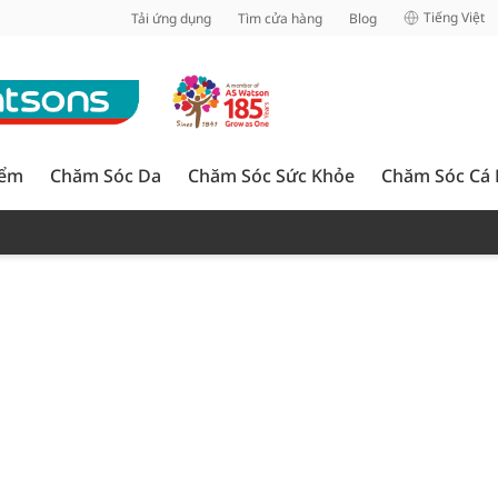
inh
Tiếng Việt
Tải ứng dụng
Tìm cửa hàng
Blog
iểm
Chăm Sóc Da
Chăm Sóc Sức Khỏe
Chăm Sóc Cá