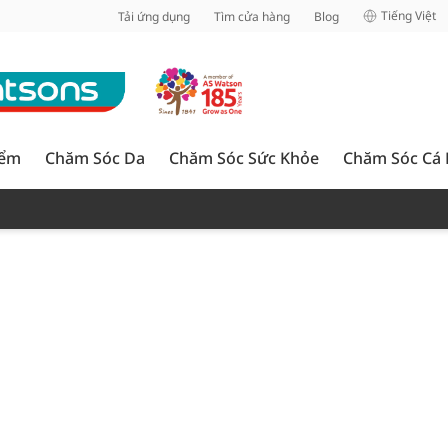
inh
Tiếng Việt
Tải ứng dụng
Tìm cửa hàng
Blog
iểm
Chăm Sóc Da
Chăm Sóc Sức Khỏe
Chăm Sóc Cá