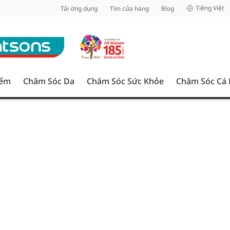
inh
Tiếng Việt
Tải ứng dụng
Tìm cửa hàng
Blog
iểm
Chăm Sóc Da
Chăm Sóc Sức Khỏe
Chăm Sóc Cá