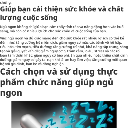
chừng.
Giúp bạn cải thiện sức khỏe và chất
lượng cuộc sống
Ngủ ngon không chỉ giúp bạn cảm thấy tỉnh táo và năng động hơn vào buổi
sáng, mà còn có nhiều lợi ích cho sức khỏe và cuộc sống của bạn.
Việc ngủ ngon và đủ giấc mang đến cho sức khỏe rất nhiều lợi ích có thể kể
đến như: tăng cường hệ miễn dịch, giảm nguy cơ mắc các bệnh về hô hấp,
tiêu hóa, tim mạch, tiểu đường; tăng cường trí nhớ, khả năng tập trung, sáng
tạo và giải quyết vấn đề; giảm nguy cơ bị trầm cảm, lo âu, stress và các rối
loạn tâm thần khác; giảm nguy cơ béo phì, ăn quá nhiều hoặc thiếu chất dinh
dưỡng; giảm nguy cơ gây tai nạn khi lái xe hay làm việc; tăng
cường mối quan
hệ với gia đình, bạn bè và đồng nghiệp.
Cách chọn và sử dụng
thực
phẩm chức năng giúp ngủ
ngon