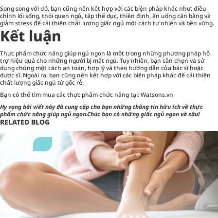
Song song với đó, bạn cũng nên kết hợp với các biện pháp khác như: điều
chỉnh lối sống, thói quen ngủ, tập thể dục, thiền định, ăn uống cân bằng và
giảm stress để cải thiện chất lượng giấc ngủ một cách tự nhiên và bền vững.
Kết luận
Thực phẩm chức năng giúp ngủ ngon là một trong những phương pháp hỗ
trợ hiệu quả cho những người bị mất ngủ. Tuy nhiên, bạn cần chọn và sử
dụng chúng một cách an toàn, hợp lý và theo hướng dẫn của bác sĩ hoặc
dược sĩ. Ngoài ra, bạn cũng nên kết hợp với các biện pháp khác để cải thiện
chất lượng giấc ngủ từ gốc rễ.
Bạn có thể tìm mua các thực phẩm chức năng tại:
Watsons.vn
Hy vọng bài viết này đã cung cấp cho bạn những thông tin hữu ích về thực
phẩm chức năng giúp ngủ ngon.Chúc bạn có những giấc ngủ ngon và sâu!
RELATED BLOG