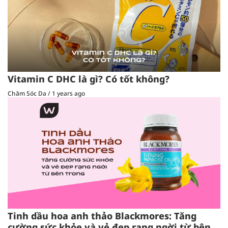
Vitamin C DHC là gì? Có tốt không?
Chăm Sóc Da
/
1 years ago
Tinh dầu hoa anh thảo Blackmores: Tăng
cường sức khỏe và vẻ đẹp rạng ngời từ bên