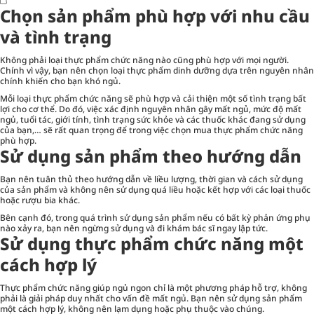
Chọn sản phẩm phù hợp với nhu cầu
và tình trạng
Không phải loại thực phẩm chức năng nào cũng phù hợp với mọi người.
Chính vì vậy, bạn nên chọn loại
thực phẩm dinh dưỡng
dựa trên nguyên nhân
chính khiến cho bạn khó ngủ.
Mỗi loại thực phẩm chức năng sẽ phù hợp và cải thiện một số tình trạng bất
lợi cho cơ thể. Do đó, việc xác định nguyên nhân gây mất ngủ, mức độ mất
ngủ, tuổi tác, giới tính, tình trạng sức khỏe và các thuốc khác đang sử dụng
của bạn,… sẽ rất quan trọng để trong việc chọn mua thực phẩm chức năng
phù hợp.
Sử dụng sản phẩm theo hướng dẫn
Bạn nên tuân thủ theo hướng dẫn về liều lượng, thời gian và cách sử dụng
của sản phẩm và không nên sử dụng quá liều hoặc kết hợp với các loại thuốc
hoặc rượu bia khác.
Bên cạnh đó, trong quá trình sử dụng sản phẩm nếu có bất kỳ phản ứng phụ
nào xảy ra, bạn nên ngừng sử dụng và đi khám bác sĩ ngay lập tức.
Sử dụng thực phẩm chức năng một
cách hợp lý
Thực phẩm chức năng giúp ngủ ngon chỉ là một phương pháp hỗ trợ, không
phải là giải pháp duy nhất cho vấn đề mất ngủ. Bạn nên sử dụng sản phẩm
một cách hợp lý, không nên lạm dụng hoặc phụ thuộc vào chúng.