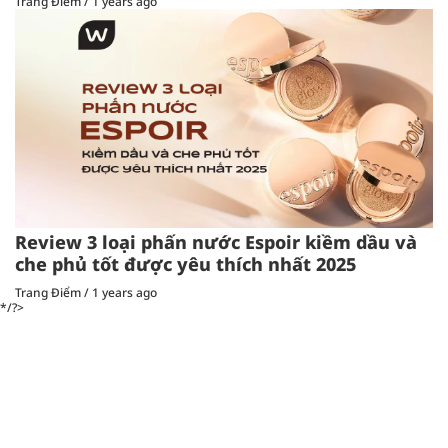
Trang Điểm
/
1 years ago
Review 3 loại phấn nước Espoir kiềm dầu và
che phủ tốt được yêu thích nhất 2025
Trang Điểm
/
1 years ago
*/?>