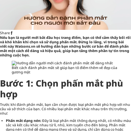
Share
Nếu bạn là người mới bắt đầu học trang điểm, bạn có thể cảm thấy bối rối
và khó khăn khi chọn và sử dụng phấn mắt. Đừng lo lắng, vì trong bài
viết này
Watsons.vn
sẽ hướng dẫn bạn những bước cơ bản để đánh phấn
mắt một cách dễ dàng và hiệu quả, giúp bạn tăng thêm phần tự tin trong
những cuộc hẹn.
Biết cách đánh phấn mắt sẽ giúp bạn tô điểm thêm vẻ đẹp của
gương mặt
Bước 1: Chọn phấn mắt phù
hợp
Trước khi đánh phấn mắt, bạn cần chọn được loại
phấn mắt
phù hợp với nhu
cầu và sở thích của bạn. Có nhiều loại phấn mắt khác nhau trên thị trường,
như:
Phấn mắt dạng nén:
Đây là loại phấn mắt thông dụng nhất, có nhiều màu
sắc và kết cấu khác nhau từ lì, nhũ, kim tuyến cho đến bóng. Phấn mắt
dạng nén có thể dễ dàng mang theo và sử dụng, chỉ cần dùng cọ hoặc