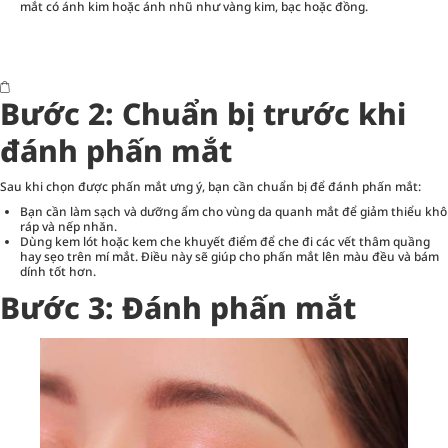
mắt có ánh kim hoặc ánh nhũ như vàng kim, bạc hoặc đồng.
Bước 2: Chuẩn bị trước khi
đánh phấn mắt
Sau khi chọn được phấn mắt ưng ý, bạn cần chuẩn bị để đánh phấn mắt:
Bạn cần làm sạch và dưỡng ẩm cho vùng da quanh mắt để giảm thiểu khô
ráp và nếp nhăn.
Dùng kem lót hoặc kem che khuyết điểm để che đi các vết thâm quầng
hay sẹo trên mí mắt. Điều này sẽ giúp cho phấn mắt lên màu đều và bám
dính tốt hơn.
Bước 3: Đánh phấn mắt