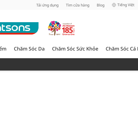
inh
Tiếng Việt
Tải ứng dụng
Tìm cửa hàng
Blog
iểm
Chăm Sóc Da
Chăm Sóc Sức Khỏe
Chăm Sóc Cá