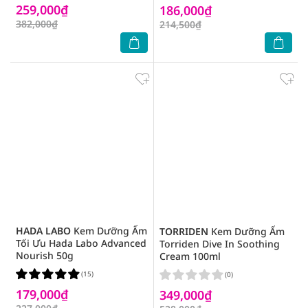
259,000₫
186,000₫
382,000₫
214,500₫
HADA LABO
Kem Dưỡng Ẩm
TORRIDEN
Kem Dưỡng Ẩm
Tối Ưu Hada Labo Advanced
Torriden Dive In Soothing
Nourish 50g
Cream 100ml
(15)
(0)
179,000₫
349,000₫