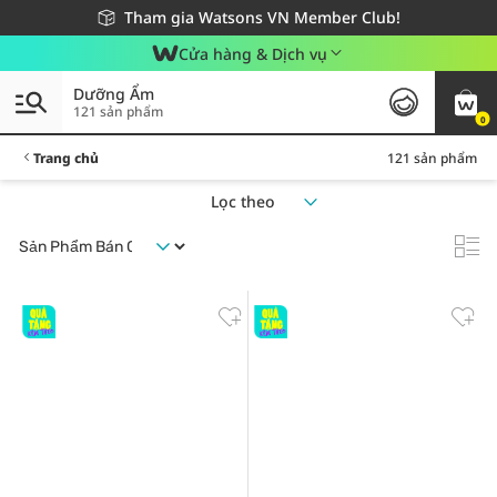
Giao hàng nhanh 24h - Áp dụng khu vực TP. Hồ Chí Minh
Miễn phí giao hàng cho đơn hàng từ 249,000Đ
Tham gia Watsons VN Member Club!
Cửa hàng & Dịch vụ
Dưỡng Ẩm
121 sản phẩm
0
Trang chủ
121 sản phẩm
Lọc theo