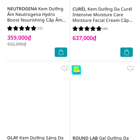
NEUTROGENA
Kem Dưỡng
CURÉL
Kem Dưỡng Da Curél
Ẩm Neutrogena Hydro
Intensive Moisture Care
Boost Nourishing Cấp Ẩm
Moisture Facial Cream Cấp
Cho Da 50g
Ẩm Chuyên Sâu 40g
(10)
(46)
359,000₫
637,000₫
432,000₫
OLAY
Kem Dưỡng Sáng Da
ROUND LAB
Gel Dưỡng Da