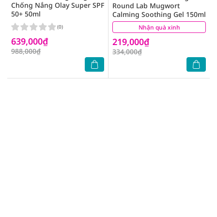
Chống Nắng Olay Super SPF
Round Lab Mugwort
50+ 50ml
Calming Soothing Gel 150ml
(0)
Nhận quà xinh
(0)
639,000₫
219,000₫
988,000₫
334,000₫