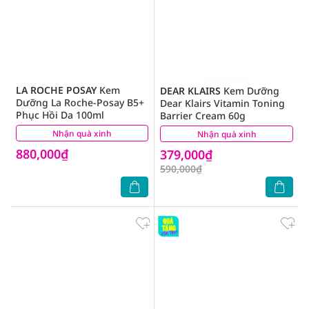
LA ROCHE POSAY
Kem
DEAR KLAIRS
Kem Dưỡng
Dưỡng La Roche-Posay B5+
Dear Klairs Vitamin Toning
Phục Hồi Da 100ml
Barrier Cream 60g
Nhận quà xinh
(27)
Nhận quà xinh
(0)
880,000₫
379,000₫
590,000₫