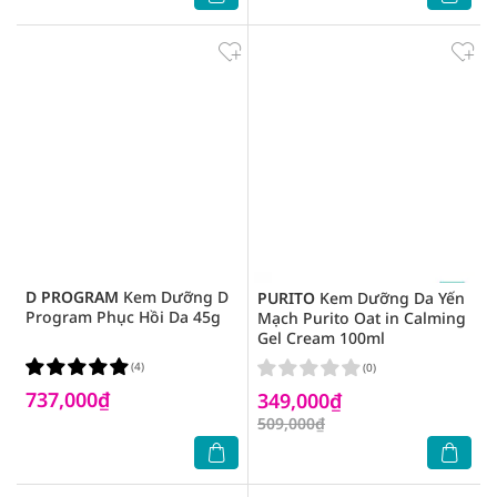
D PROGRAM
Kem Dưỡng D
PURITO
Kem Dưỡng Da Yến
Program Phục Hồi Da 45g
Mạch Purito Oat in Calming
Gel Cream 100ml
(4)
(0)
737,000₫
349,000₫
509,000₫