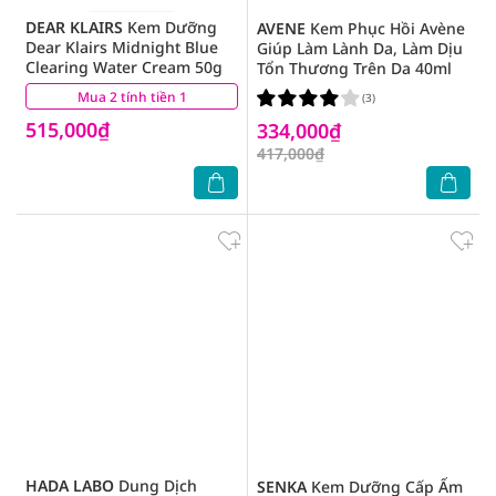
DEAR KLAIRS
Kem Dưỡng
AVENE
Kem Phục Hồi Avène
Dear Klairs Midnight Blue
Giúp Làm Lành Da, Làm Dịu
Clearing Water Cream 50g
Tổn Thương Trên Da 40ml
Mua 2 tính tiền 1
(2)
(3)
515,000₫
334,000₫
417,000₫
HADA LABO
Dung Dịch
SENKA
Kem Dưỡng Cấp Ẩm