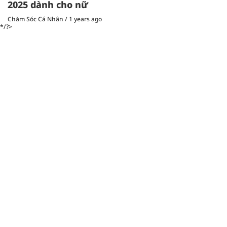
2025 dành cho nữ
Chăm Sóc Cá Nhân
/
1 years ago
*/?>