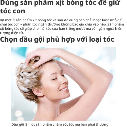
Dùng sản phẩm xịt bóng tóc để giữ
tóc con
Xịt một ít sản phẩm xịt bóng tóc và sau đó dùng bàn chải hoặc lược nhỏ để
chải tóc con – phần tóc ngắn thường không bao giờ chịu vào nếp. Sản phẩm
xịt bóng tóc sẽ giúp cho mái tóc của bạn trông mượt mà và ngăn ngừa hiện
tượng điện từ.
Chọn dầu gội phù hợp với loại tóc
Dầu gội là một sản phẩm chăm sóc tóc mà bạn phải thường