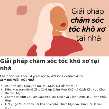
Giải pháp chăm sóc tóc khô xơ tại
nhà
Chăm Sóc Sức Khỏe
/
4 years ago
by Watsons Vietnam
4035
XEM BÀI VIẾT MỚI NHẤT
Routine Hiệu Quả Cho Da Dầu Mụn, Da Dễ Nổi Mụn
BHA, Niacinamide và Zinc Có Giúp Giảm Mụn Không? Cách Kết Hợp Cho
Da Dầu Mụn
Chăm Sóc Mụn Chuyên Sâu: Peel Da, Laser Và Cách Chọn Liệu Trình Phù
Hợp
Xử Lý Sẹo Mụn: Cách Cải Thiện Sẹo Rỗ, Thâm Mụn Và Phục Hồi Da Sau
Mụn