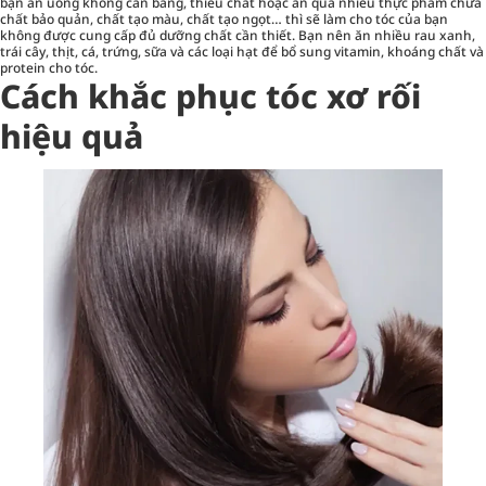
bạn ăn uống không cân bằng, thiếu chất hoặc ăn quá nhiều thực phẩm chứa
chất bảo quản, chất tạo màu, chất tạo ngọt… thì sẽ làm cho tóc của bạn
không được cung cấp đủ dưỡng chất cần thiết. Bạn nên ăn nhiều rau xanh,
trái cây, thịt, cá, trứng, sữa và các loại hạt để bổ sung vitamin, khoáng chất và
protein cho tóc.
Cách khắc phục tóc xơ rối
hiệu quả