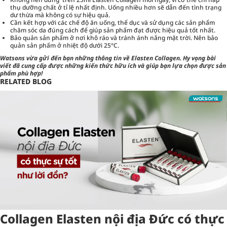
thụ dưỡng chất ở tỉ lệ nhất định. Uống nhiều hơn sẽ dẫn đến tình trạng
dư thừa mà không có sự hiệu quả.
Cần kết hợp với các chế độ ăn uống, thể dục và sử dụng các sản phẩm
chăm sóc da
đúng cách để giúp sản phẩm đạt được hiệu quả tốt nhất.
Bảo quản sản phẩm ở nơi khô ráo và tránh ánh nắng mặt trời. Nên bảo
quản sản phẩm ở nhiệt độ dưới 25°C.
Watsons
vừa gửi đến bạn những thông tin về Elasten Collagen. Hy vọng bài
viết đã cung cấp được những kiến thức hữu ích và giúp bạn lựa chọn được sản
phẩm phù hợp!
RELATED BLOG
Collagen Elasten nội địa Đức có thực