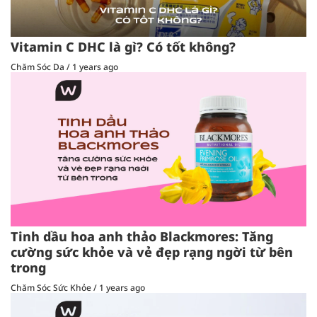
Vitamin C DHC là gì? Có tốt không?
Chăm Sóc Da
/
1 years ago
Tinh dầu hoa anh thảo Blackmores: Tăng
cường sức khỏe và vẻ đẹp rạng ngời từ bên
trong
Chăm Sóc Sức Khỏe
/
1 years ago