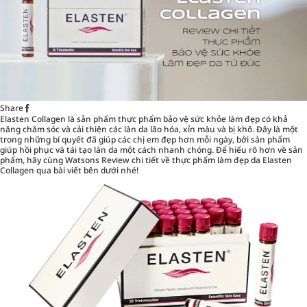
Share
Elasten Collagen là sản phẩm thực phẩm bảo vệ sức khỏe làm đẹp có khả
năng chăm sóc và cải thiện các làn da lão hóa, xỉn màu và bị khô. Đây là một
trong những bí quyết đã giúp các chị em đẹp hơn mỗi ngày, bởi sản phẩm
giúp hồi phục và tái tạo làn da một cách nhanh chóng. Để hiểu rõ hơn về sản
phẩm, hãy cùng Watsons Review chi tiết về
thực phẩm làm đẹp
da Elasten
Collagen qua bài viết bên dưới nhé!