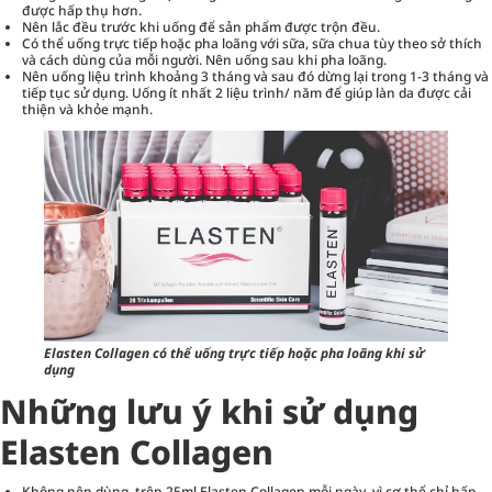
được hấp thụ hơn.
Nên lắc đều trước khi uống để sản phẩm được trộn đều.
Có thể uống trực tiếp hoặc pha loãng với sữa, sữa chua tùy theo sở thích
và cách dùng của mỗi người. Nên uống sau khi pha loãng.
Nên uống liệu trình khoảng 3 tháng và sau đó dừng lại trong 1-3 tháng và
tiếp tục sử dụng. Uống ít nhất 2 liệu trình/ năm để giúp làn da được cải
thiện và khỏe mạnh.
Elasten Collagen có thể uống trực tiếp hoặc pha loãng khi sử
dụng
Những lưu ý khi sử dụng
Elasten Collagen
Không nên dùng trên 25ml Elasten Collagen mỗi ngày, vì cơ thể chỉ hấp