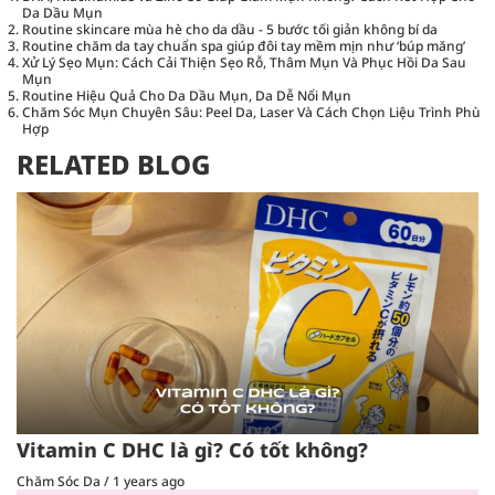
Da Dầu Mụn
Routine skincare mùa hè cho da dầu - 5 bước tối giản không bí da
Routine chăm da tay chuẩn spa giúp đôi tay mềm mịn như ‘búp măng’
Xử Lý Sẹo Mụn: Cách Cải Thiện Sẹo Rỗ, Thâm Mụn Và Phục Hồi Da Sau
Mụn
Routine Hiệu Quả Cho Da Dầu Mụn, Da Dễ Nổi Mụn
Chăm Sóc Mụn Chuyên Sâu: Peel Da, Laser Và Cách Chọn Liệu Trình Phù
Hợp
RELATED BLOG
Vitamin C DHC là gì? Có tốt không?
Chăm Sóc Da
/
1 years ago