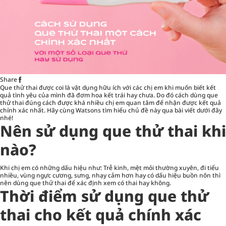
Share
Que thử thai được coi là vật dụng hữu ích với các chị em khi muốn biết kết
quả tình yêu của mình đã đơm hoa kết trái hay chưa. Do đó cách dùng que
thử thai đúng cách được khá nhiều chị em quan tâm để nhận được kết quả
chính xác nhất. Hãy cùng Watsons tìm hiểu chủ đề này qua bài viết dưới đây
nhé!
Nên sử dụng que thử thai khi
nào?
Khi chị em có những dấu hiệu như: Trễ kinh, mệt mỏi thường xuyên, đi tiểu
nhiều, vùng ngực cương, sưng, nhạy cảm hơn hay có dấu hiệu buồn nôn thì
nên dùng que thử thai để xác định xem có thai hay không.
Thời điểm sử dụng que thử
thai cho kết quả chính xác