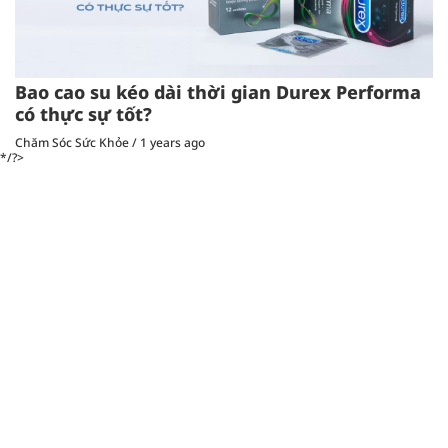
Bao cao su kéo dài thời gian Durex Performa
có thực sự tốt?
Chăm Sóc Sức Khỏe
/
1 years ago
*/?>