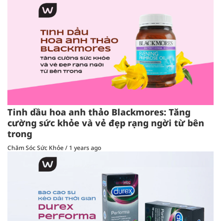
Tinh dầu hoa anh thảo Blackmores: Tăng
cường sức khỏe và vẻ đẹp rạng ngời từ bên
trong
Chăm Sóc Sức Khỏe
/
1 years ago