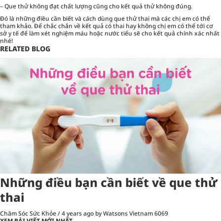
– Que thử không đạt chất lượng cũng cho kết quả thử không đúng.
Đó là những điều cần biết và cách dùng que thử thai mà các chị em có thể
tham khảo. Để chắc chắn về kết quả có thai hay không chị em có thể tới cơ
sở y tế để làm xét nghiệm máu hoặc nước tiểu sẽ cho kết quả chính xác nhất
nhé!
RELATED BLOG
Những điều bạn cần biết về que thử
thai
Chăm Sóc Sức Khỏe
/
4 years ago
by Watsons Vietnam
6069
XEM BÀI VIẾT MỚI NHẤT