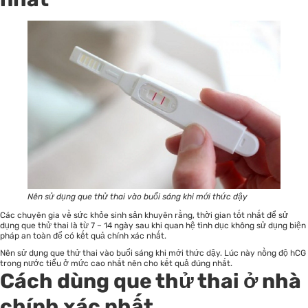
Nên sử dụng que thử thai vào buổi sáng khi mới thức dậy
Các chuyên gia về sức khỏe sinh sản khuyên rằng, thời gian tốt nhất để sử
dụng que thử thai là từ 7 – 14 ngày sau khi quan hệ tình dục không sử dụng biện
pháp an toàn để có kết quả chính xác nhất.
Nên sử dụng que thử thai vào buổi sáng khi mới thức dậy. Lúc này nồng độ hCG
trong nước tiểu ở mức cao nhất nên cho kết quả đúng nhất.
Cách dùng que thử thai ở nhà
chính xác nhất