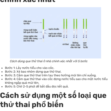
Cách dùng que thử thai ở nhà chính xác nhất với 5 bước
Bước 1: Lấy nước tiểu cho vào cốc.
Bước 2: Xé bao nhôm đựng que thử thai.
Bước 3: Cầm que thử thai trên tay theo hướng mũi tên chỉ xuống.
Bước 4: Cắm que thử thai vào cốc đựng nước tiểu sao cho mặt nước tiểu
không ngập quá mũi tên.
Bước 5: Chờ 2-5 phút để bắt đầu đọc kết quả.
Cách sử dụng một số loại que
thử thai phổ biến