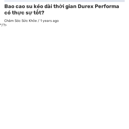
Bao cao su kéo dài thời gian Durex Performa
có thực sự tốt?
Chăm Sóc Sức Khỏe
/
1 years ago
*/?>