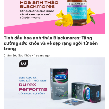
Tinh dầu hoa anh thảo Blackmores: Tăng
cường sức khỏe và vẻ đẹp rạng ngời từ bên
trong
Chăm Sóc Sức Khỏe
/
1 years ago