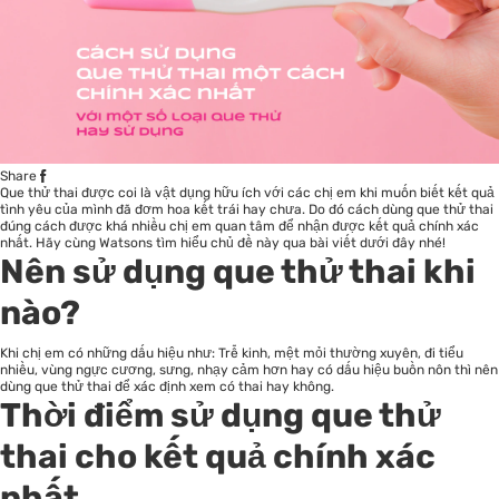
Share
Que thử thai được coi là vật dụng hữu ích với các chị em khi muốn biết kết quả
tình yêu của mình đã đơm hoa kết trái hay chưa. Do đó cách dùng que thử thai
đúng cách được khá nhiều chị em quan tâm để nhận được kết quả chính xác
nhất. Hãy cùng Watsons tìm hiểu chủ đề này qua bài viết dưới đây nhé!
Nên sử dụng que thử thai khi
nào?
Khi chị em có những dấu hiệu như: Trễ kinh, mệt mỏi thường xuyên, đi tiểu
nhiều, vùng ngực cương, sưng, nhạy cảm hơn hay có dấu hiệu buồn nôn thì nên
dùng que thử thai để xác định xem có thai hay không.
Thời điểm sử dụng que thử
thai cho kết quả chính xác
nhất