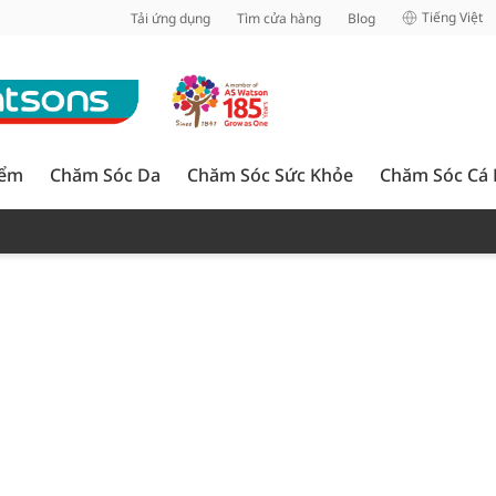
inh
Tiếng Việt
Tải ứng dụng
Tìm cửa hàng
Blog
iểm
Chăm Sóc Da
Chăm Sóc Sức Khỏe
Chăm Sóc Cá