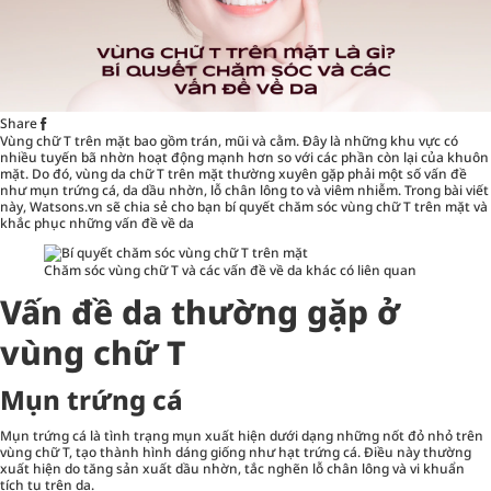
Share
Vùng chữ T trên mặt bao gồm trán, mũi và cằm. Đây là những khu vực có
nhiều tuyến bã nhờn hoạt động mạnh hơn so với các phần còn lại của khuôn
mặt. Do đó, vùng da chữ T trên mặt thường xuyên gặp phải một số vấn đề
như mụn trứng cá, da dầu nhờn, lỗ chân lông to và viêm nhiễm. Trong bài viết
này,
Watsons.vn
sẽ chia sẻ cho bạn bí quyết chăm sóc vùng chữ T trên mặt và
khắc phục những vấn đề về da
Chăm sóc vùng chữ T và các vấn đề về da khác có liên quan
Vấn đề da thường gặp ở
vùng chữ T
Mụn trứng cá
Mụn trứng cá là tình trạng mụn xuất hiện dưới dạng những nốt đỏ nhỏ trên
vùng chữ T, tạo thành hình dáng giống như hạt trứng cá. Điều này thường
xuất hiện do tăng sản xuất dầu nhờn, tắc nghẽn lỗ chân lông và vi khuẩn
tích tụ trên da.