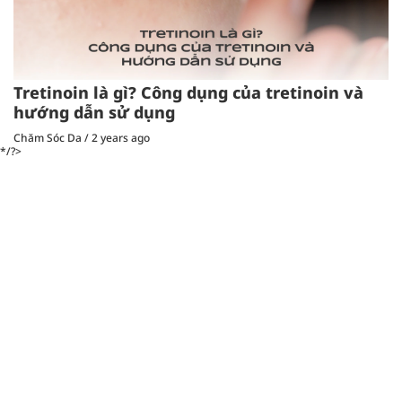
Tretinoin là gì? Công dụng của tretinoin và
hướng dẫn sử dụng
Chăm Sóc Da
/
2 years ago
*/?>