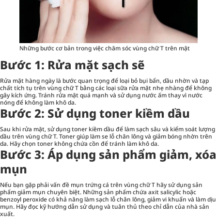
Những bước cơ bản trong việc chăm sóc vùng chữ T trên mặt
Bước 1: Rửa mặt sạch sẽ
Rửa mặt hàng ngày là bước quan trọng để loại bỏ bụi bẩn, dầu nhờn và tạp
chất tích tụ trên vùng chữ T bằng các loại
sữa rửa mặt
nhẹ nhàng để không
gây kích ứng. Tránh rửa mặt quá mạnh và sử dụng nước ấm thay vì nước
nóng để không làm khô da.
Bước 2: Sử dụng toner kiềm dầu
Sau khi rửa mặt, sử dụng toner kiềm dầu để làm sạch sâu và kiểm soát lượng
dầu trên vùng chữ T. Toner giúp làm se lỗ chân lông và giảm bóng nhờn trên
da. Hãy chọn toner không chứa cồn để tránh làm khô da.
Bước 3: Áp dụng sản phẩm giảm, xóa
mụn
Nếu bạn gặp phải vấn đề mụn trứng cá trên vùng chữ T hãy sử dụng sản
phẩm giảm mụn chuyên biệt. Những sản phẩm chứa axit salicylic hoặc
benzoyl peroxide có khả năng làm sạch lỗ chân lông, giảm vi khuẩn và làm dịu
mụn. Hãy đọc kỹ hướng dẫn sử dụng và tuân thủ theo chỉ dẫn của nhà sản
xuất.