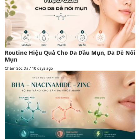
Routine Hiệu Quả Cho Da Dầu Mụn, Da Dễ Nổi
Mụn
Chăm Sóc Da
/
10 days ago