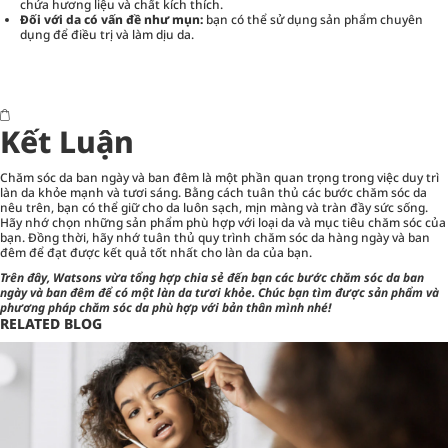
chứa hương liệu và chất kích thích.
Đối với da có vấn đề như mụn:
bạn có thể sử dụng sản phẩm chuyên
dụng để điều trị và làm dịu da.
Kết Luận
Chăm sóc da ban ngày và ban đêm là một phần quan trọng trong việc duy trì
làn da khỏe mạnh và tươi sáng. Bằng cách tuân thủ các bước chăm sóc da
nêu trên, bạn có thể giữ cho da luôn sạch, mịn màng và tràn đầy sức sống.
Hãy nhớ chọn những sản phẩm phù hợp với loại da và mục tiêu chăm sóc của
bạn. Đồng thời, hãy nhớ tuân thủ quy trình chăm sóc da hàng ngày và ban
đêm để đạt được kết quả tốt nhất cho làn da của bạn.
Trên đây, Watsons vừa tổng hợp chia sẻ đến bạn các bước chăm sóc da ban
ngày và ban đêm để có một làn da tươi khỏe. Chúc bạn tìm được sản phẩm và
phương pháp chăm sóc da phù hợp với bản thân mình nhé!
RELATED BLOG