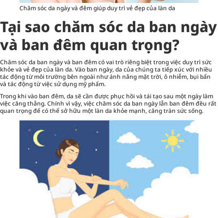
Chăm sóc da ngày và đêm giúp duy trì vẻ đẹp của làn da
Tại sao chăm sóc da ban ngày
và ban đêm quan trọng?
Chăm sóc da ban ngày và ban đêm có vai trò riêng biệt trong việc duy trì sức
khỏe và vẻ đẹp của làn da. Vào ban ngày, da của chúng ta tiếp xúc với nhiều
tác động từ môi trường bên ngoài như ánh nắng mặt trời, ô nhiễm, bụi bẩn
và tác động từ việc sử dụng mỹ phẩm.
Trong khi vào ban đêm, da sẽ cần được phục hồi và tái tạo sau một ngày làm
việc căng thẳng. Chính vì vậy, việc chăm sóc da ban ngày lẫn ban đêm đều rất
quan trọng để có thể sở hữu một làn da khỏe mạnh, căng tràn sức sống.