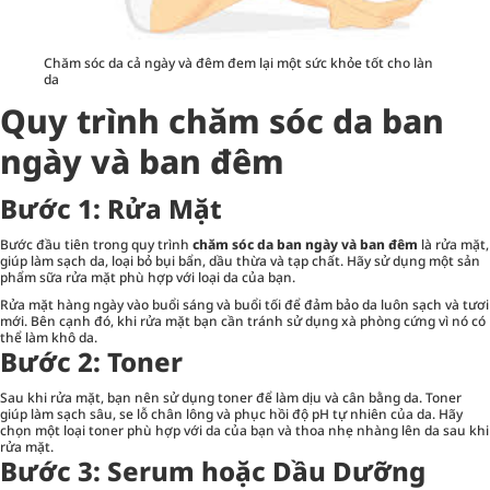
Chăm sóc da cả ngày và đêm đem lại một sức khỏe tốt cho làn
da
Quy trình chăm sóc da ban
ngày và ban đêm
Bước 1: Rửa Mặt
Bước đầu tiên trong quy trình
chăm sóc da ban ngày và ban đêm
là rửa mặt,
giúp làm sạch da, loại bỏ bụi bẩn, dầu thừa và tạp chất. Hãy sử dụng một sản
phẩm sữa rửa mặt phù hợp với loại da của bạn.
Rửa mặt hàng ngày vào buổi sáng và buổi tối để đảm bảo da luôn sạch và tươi
mới. Bên cạnh đó, khi rửa mặt bạn cần tránh sử dụng xà phòng cứng vì nó có
thể làm khô da.
Bước 2: Toner
Sau khi rửa mặt, bạn nên sử dụng
toner
để làm dịu và cân bằng da. Toner
giúp làm sạch sâu, se lỗ chân lông và phục hồi độ pH tự nhiên của da. Hãy
chọn một loại toner phù hợp với da của bạn và thoa nhẹ nhàng lên da sau khi
rửa mặt.
Bước 3: Serum hoặc Dầu Dưỡng