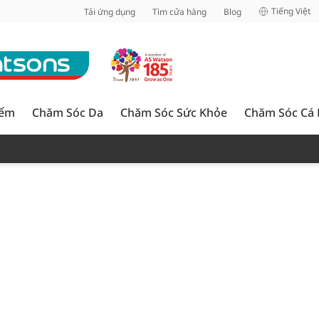
inh
Tiếng Việt
Tải ứng dụng
Tìm cửa hàng
Blog
iểm
Chăm Sóc Da
Chăm Sóc Sức Khỏe
Chăm Sóc Cá