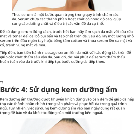
Thoa serum là một bước quan trọng trong quy trình chăm sóc
da. Serum chứa các thành phần hoạt chất có nồng độ cao, giúp
cung cấp dưỡng chất và điều trị các vấn đề da cụ thể.
Để sử dụng serum đúng cách, trước hết bạn hãy làm sạch da mặt với sữa rửa
mặt và toner để loại bỏ bụi bẩn và tạp chất trên da. Sau đó, lấy một lượng nhỏ
serum trên đầu ngón tay hoặc bông tăm cotton và thoa serum lên da mặt và
cổ, tránh vùng mắt và môi.
Tiếp đến, bạn tiến hành massage serum lên da mặt với các động tác tròn để
giúp các chất thấm sâu vào da. Sau đó, đợi vài phút để serum thẩm thấu
hoàn toàn vào da trước khi tiếp tục bước dưỡng da tiếp theo.
Bước 4: Sử dụng kem dưỡng ẩm
Kem dưỡng ẩm
thường được khuyến khích dùng vào ban đêm để giúp da hấp
thụ các thành phần chính trong sản phẩm và phục hồi da trong quá trình
ngủ. Tuy nhiên, việc sử dụng kem dưỡng ẩm vào ban ngày cũng rất quan
trọng để bảo vệ da khỏi tác động của môi trường bên ngoài.