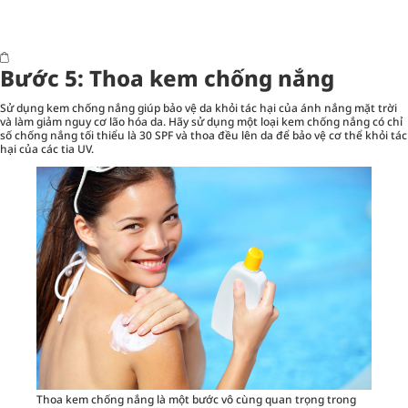
Bước 5: Thoa kem chống nắng
Sử dụng kem chống nắng giúp bảo vệ da khỏi tác hại của ánh nắng mặt trời
và làm giảm nguy cơ lão hóa da. Hãy sử dụng một loại kem chống nắng có chỉ
số chống nắng tối thiểu là 30 SPF và thoa đều lên da để bảo vệ cơ thể khỏi tác
hại của các tia UV.
Thoa kem chống nắng là một bước vô cùng quan trọng trong