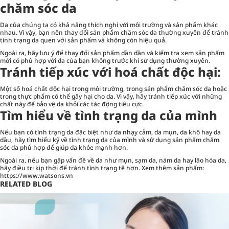
chăm sóc da
Da của chúng ta có khả năng thích nghi với môi trường và sản phẩm khác
nhau. Vì vậy, bạn nên thay đổi sản phẩm chăm sóc da thường xuyên để tránh
tình trạng da quen với sản phẩm và không còn hiệu quả.
Ngoài ra, hãy lưu ý để thay đổi sản phẩm dần dần và kiểm tra xem sản phẩm
mới có phù hợp với da của bạn không trước khi sử dụng thường xuyên.
Tránh tiếp xúc với hoá chất độc hại:
Một số hoá chất độc hại trong môi trường, trong sản phẩm chăm sóc da hoặc
trong thực phẩm có thể gây hại cho da. Vì vậy, hãy tránh tiếp xúc với những
chất này để bảo vệ da khỏi các tác động tiêu cực.
Tìm hiểu về tình trạng da của mình
Nếu bạn có tình trạng da đặc biệt như da nhạy cảm, da mụn, da khô hay da
dầu, hãy tìm hiểu kỹ về tình trạng da của mình và sử dụng sản phẩm chăm
sóc da phù hợp để giúp da khỏe mạnh hơn.
Ngoài ra, nếu bạn gặp vấn đề về da như mụn, sạm da, nám da hay lão hóa da,
hãy điều trị kịp thời để tránh tình trạng tệ hơn. Xem thêm sản phẩm:
https://www.watsons.vn
RELATED BLOG