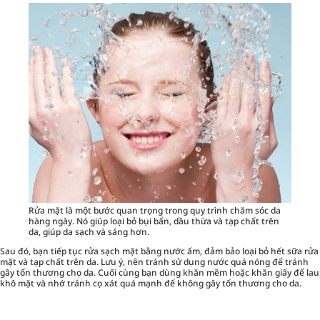
Rửa mặt là một bước quan trọng trong quy trình chăm sóc da
hàng ngày. Nó giúp loại bỏ bụi bẩn, dầu thừa và tạp chất trên
da, giúp da sạch và sáng hơn.
Sau đó, bạn tiếp tục rửa sạch mặt bằng nước ấm, đảm bảo loại bỏ hết sữa rửa
mặt và tạp chất trên da. Lưu ý, nên tránh sử dụng nước quá nóng để tránh
gây tổn thương cho da. Cuối cùng bạn dùng khăn mềm hoặc khăn giấy để lau
khô mặt và nhớ tránh cọ xát quá mạnh để không gây tổn thương cho da.