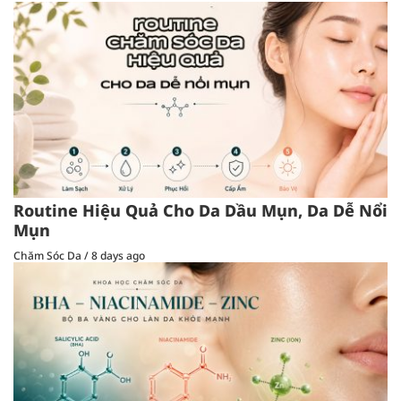
Routine Hiệu Quả Cho Da Dầu Mụn, Da Dễ Nổi
Mụn
Chăm Sóc Da
/
8 days ago