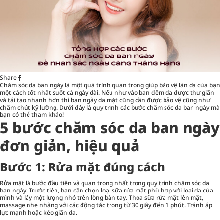
Share
Chăm sóc da
ban ngày là một quá trình quan trọng giúp bảo vệ làn da của bạn
một cách tốt nhất suốt cả ngày dài. Nếu như vào ban đêm da được thư giãn
và tái tạo nhanh hơn thì ban ngày da mặt cũng cần được bảo vệ cũng như
chăm chút kỹ lưỡng. Dưới đây là quy trình các bước chăm sóc da ban ngày mà
bạn có thể tham khảo!
5 bước chăm sóc da ban ngày
đơn giản, hiệu quả
Bước 1: Rửa mặt đúng cách
Rửa mặt là bước đầu tiên và quan trọng nhất trong quy trình chăm sóc da
ban ngày. Trước tiên, bạn cần chọn loại sữa rửa mặt phù hợp với loại da của
mình và lấy một lượng nhỏ trên lòng bàn tay. Thoa sữa rửa mặt lên mặt,
massage nhẹ nhàng với các động tác trong từ 30 giây đến 1 phút. Tránh áp
lực mạnh hoặc kéo giãn da.