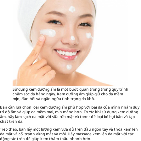
Sử dụng kem dưỡng ẩm là một bước quan trọng trong quy trình
chăm sóc da hàng ngày. Kem dưỡng ẩm giúp giữ cho da mềm
mịn, đàn hồi và ngăn ngừa tình trạng da khô.
Bạn cần lựa chọn loại kem dưỡng ẩm phù hợp với loại da của mình nhằm duy
trì độ ẩm và giúp da mềm mại, mịn màng hơn. Trước khi sử dụng kem dưỡng
ẩm, hãy làm sạch da mặt với sữa rửa mặt và toner để loại bỏ bụi bẩn và tạp
chất trên da.
Tiếp theo, bạn lấy một lượng kem vừa đủ trên đầu ngón tay và thoa kem lên
da mặt và cổ, tránh vùng mắt và môi. Hãy massage kem lên da mặt với các
động tác tròn để giúp kem thẩm thấu nhanh hơn.