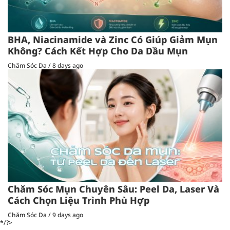
BHA, Niacinamide và Zinc Có Giúp Giảm Mụn
Không? Cách Kết Hợp Cho Da Dầu Mụn
Chăm Sóc Da
/
8 days ago
Chăm Sóc Mụn Chuyên Sâu: Peel Da, Laser Và
Cách Chọn Liệu Trình Phù Hợp
Chăm Sóc Da
/
9 days ago
*/?>