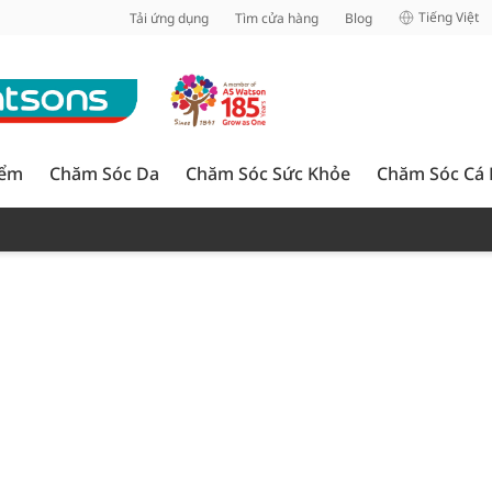
inh
Tiếng Việt
Tải ứng dụng
Tìm cửa hàng
Blog
iểm
Chăm Sóc Da
Chăm Sóc Sức Khỏe
Chăm Sóc Cá