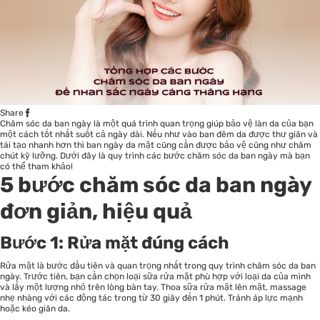
Share
Chăm sóc da
ban ngày là một quá trình quan trọng giúp bảo vệ làn da của bạn
một cách tốt nhất suốt cả ngày dài. Nếu như vào ban đêm da được thư giãn và
tái tạo nhanh hơn thì ban ngày da mặt cũng cần được bảo vệ cũng như chăm
chút kỹ lưỡng. Dưới đây là quy trình các bước chăm sóc da ban ngày mà bạn
có thể tham khảo!
5 bước chăm sóc da ban ngày
đơn giản, hiệu quả
Bước 1: Rửa mặt đúng cách
Rửa mặt là bước đầu tiên và quan trọng nhất trong quy trình chăm sóc da ban
ngày. Trước tiên, bạn cần chọn loại sữa rửa mặt phù hợp với loại da của mình
và lấy một lượng nhỏ trên lòng bàn tay. Thoa sữa rửa mặt lên mặt, massage
nhẹ nhàng với các động tác trong từ 30 giây đến 1 phút. Tránh áp lực mạnh
hoặc kéo giãn da.