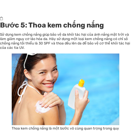
Bước 5: Thoa kem chống nắng
Sử dụng kem chống nắng giúp bảo vệ da khỏi tác hại của ánh nắng mặt trời và
làm giảm nguy cơ lão hóa da. Hãy sử dụng một loại kem chống nắng có chỉ số
chống nắng tối thiểu là 30 SPF và thoa đều lên da để bảo vệ cơ thể khỏi tác hại
của các tia UV.
Thoa kem chống nắng là một bước vô cùng quan trọng trong quy