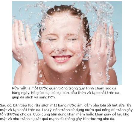
Rửa mặt là một bước quan trọng trong quy trình chăm sóc da
hàng ngày. Nó giúp loại bỏ bụi bẩn, dầu thừa và tạp chất trên da,
giúp da sạch và sáng hơn.
Sau đó, bạn tiếp tục rửa sạch mặt bằng nước ấm, đảm bảo loại bỏ hết sữa rửa
mặt và tạp chất trên da. Lưu ý, nên tránh sử dụng nước quá nóng để tránh gây
tổn thương cho da. Cuối cùng bạn dùng khăn mềm hoặc khăn giấy để lau khô
mặt và nhớ tránh cọ xát quá mạnh để không gây tổn thương cho da.