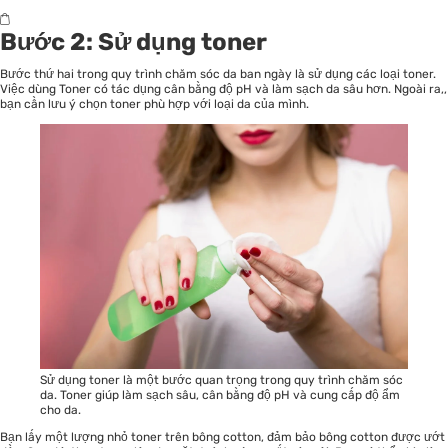
Bước 2: Sử dụng toner
Bước thứ hai trong quy trình chăm sóc da ban ngày là sử dụng các loại
toner
.
Việc dùng Toner có tác dụng cân bằng độ pH và làm sạch da sâu hơn. Ngoài ra,,
bạn cần lưu ý chọn toner phù hợp với loại da của mình.
Sử dụng toner là một bước quan trọng trong quy trình chăm sóc
da. Toner giúp làm sạch sâu, cân bằng độ pH và cung cấp độ ẩm
cho da.
Bạn lấy một lượng nhỏ toner trên bông cotton, đảm bảo bông cotton được ướt