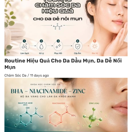
Routine Hiệu Quả Cho Da Dầu Mụn, Da Dễ Nổi
Mụn
Chăm Sóc Da
/
11 days ago