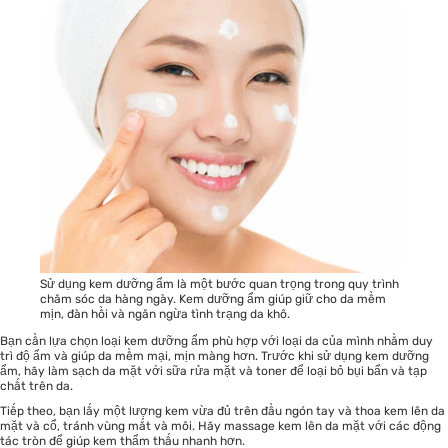
Sử dụng kem dưỡng ẩm là một bước quan trọng trong quy trình
chăm sóc da hàng ngày. Kem dưỡng ẩm giúp giữ cho da mềm
mịn, đàn hồi và ngăn ngừa tình trạng da khô.
Bạn cần lựa chọn loại kem dưỡng ẩm phù hợp với loại da của mình nhằm duy
trì độ ẩm và giúp da mềm mại, mịn màng hơn. Trước khi sử dụng kem dưỡng
ẩm, hãy làm sạch da mặt với sữa rửa mặt và toner để loại bỏ bụi bẩn và tạp
chất trên da.
Tiếp theo, bạn lấy một lượng kem vừa đủ trên đầu ngón tay và thoa kem lên da
mặt và cổ, tránh vùng mắt và môi. Hãy massage kem lên da mặt với các động
tác tròn để giúp kem thẩm thấu nhanh hơn.