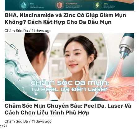
BHA, Niacinamide và Zinc Có Giúp Giảm Mụn
Không? Cách Kết Hợp Cho Da Dầu Mụn
Chăm Sóc Da
/
11 days ago
Chăm Sóc Mụn Chuyên Sâu: Peel Da, Laser Và
Cách Chọn Liệu Trình Phù Hợp
Chăm Sóc Da
/
11 days ago
*/?>