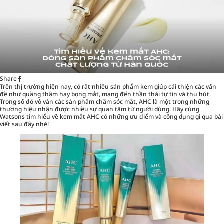
Share
Trên thị trường hiện nay, có rất nhiều sản phẩm kem giúp cải thiện các vấn
đề như quầng thâm hay bọng mắt, mang đến thần thái tự tin và thu hút.
Trong số đó vô vàn các sản phẩm
chăm sóc mắt
, AHC là một trong những
thương hiệu nhận được nhiều sự quan tâm từ người dùng. Hãy cùng
Watsons tìm hiểu về kem mắt AHC có những ưu điểm và công dụng gì qua bài
viết sau đây nhé!