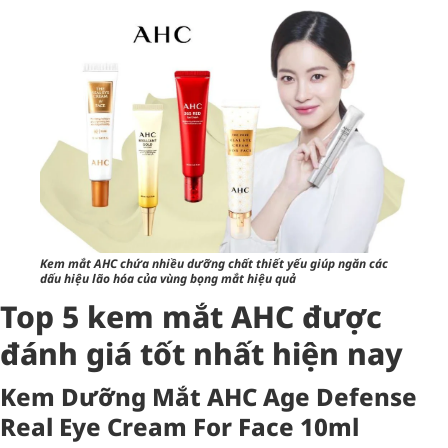
Kem mắt AHC chứa nhiều dưỡng chất thiết yếu giúp ngăn các
dấu hiệu lão hóa của vùng bọng mắt hiệu quả
Top 5 kem mắt AHC được
đánh giá tốt nhất hiện nay
Kem Dưỡng Mắt AHC Age Defense
Real Eye Cream For Face 10ml