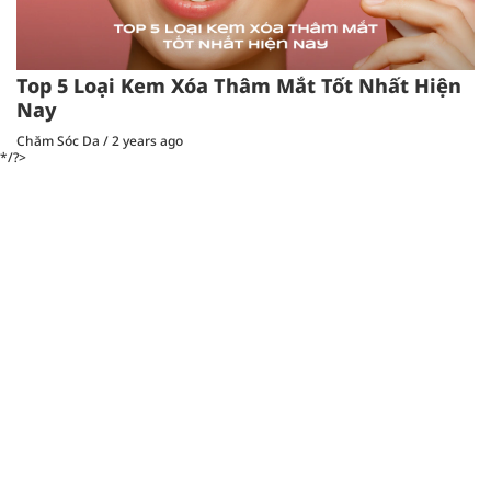
Top 5 Loại Kem Xóa Thâm Mắt Tốt Nhất Hiện
Nay
Chăm Sóc Da
/
2 years ago
*/?>