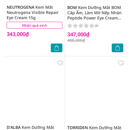
NEUTROGENA
Kem Mắt
BOM
Kem Dưỡng Mắt BOM
Neutrogena Visible Repair
Cấp Ẩm, Làm Mờ Nếp Nhăn
Eye Cream 15g
Peptide Power Eye Cream
30g
Nhận quà xinh
(0)
(0)
343,000₫
347,000₫
408,000₫
D'ALBA
Kem Dưỡng Mắt
TORRIDEN
Kem Dưỡng Mắt