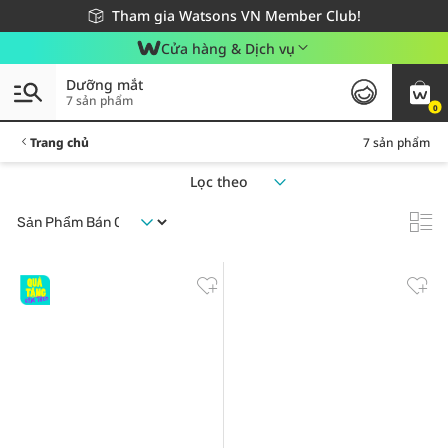
Giao hàng nhanh 24h - Áp dụng khu vực TP. Hồ Chí Minh
Miễn phí giao hàng cho đơn hàng từ 249,000Đ
Tham gia Watsons VN Member Club!
Cửa hàng & Dịch vụ
Dưỡng mắt
7 sản phẩm
0
Trang chủ
7 sản phẩm
Lọc theo