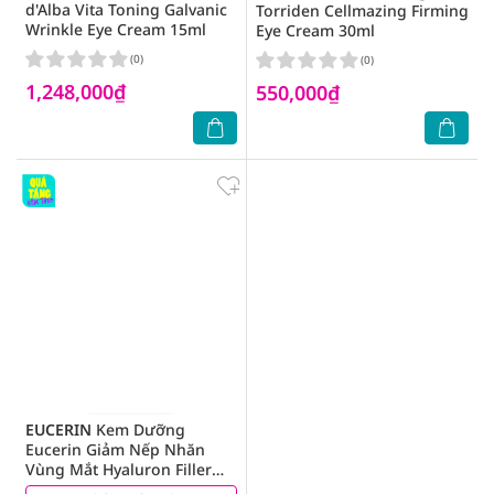
d'Alba Vita Toning Galvanic
Torriden Cellmazing Firming
Wrinkle Eye Cream 15ml
Eye Cream 30ml
(0)
(0)
1,248,000₫
550,000₫
EUCERIN
Kem Dưỡng
Eucerin Giảm Nếp Nhăn
Vùng Mắt Hyaluron Filler
Eye Cream SPF15 15ml