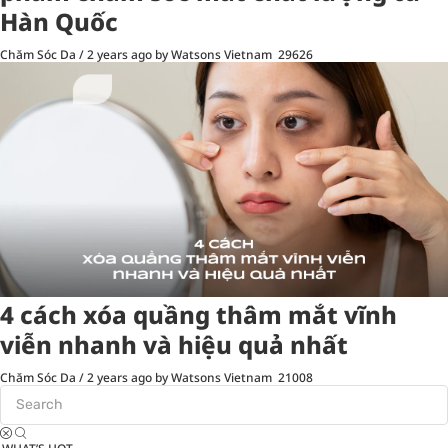
Hàn Quốc
Chăm Sóc Da
/
2 years ago
by Watsons Vietnam
29626
4 cách xóa quầng thâm mắt vĩnh
viễn nhanh và hiệu quả nhất
Chăm Sóc Da
/
2 years ago
by Watsons Vietnam
21008