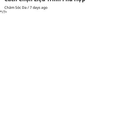
Chăm Sóc Da
/
7 days ago
*/?>