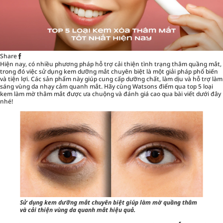
Share
Hiện nay, có nhiều phương pháp hỗ trợ cải thiện tình trạng thâm quầng mắt,
trong đó việc sử dụng kem dưỡng mắt chuyên biệt là một giải pháp phổ biến
và tiện lợi. Các sản phẩm này giúp cung cấp dưỡng chất, làm dịu và hỗ trợ làm
sáng vùng da nhạy cảm quanh mắt. Hãy cùng
Watsons
điểm qua top 5 loại
kem làm mờ thâm mắt được ưa chuộng và đánh giá cao qua bài viết dưới đây
nhé!
Sử dụng kem dưỡng mắt chuyên biệt giúp làm mờ quầng thâm
và cải thiện vùng da quanh mắt hiệu quả.