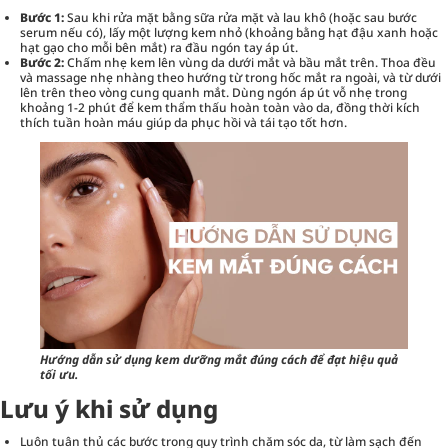
Bước 1:
Sau khi rửa mặt bằng
sữa rửa mặt
và lau khô (hoặc sau bước
serum nếu có), lấy một lượng kem nhỏ (khoảng bằng hạt đậu xanh hoặc
hạt gạo cho mỗi bên mắt) ra đầu ngón tay áp út.
Bước 2:
Chấm nhẹ kem lên vùng da dưới mắt và bầu mắt trên. Thoa đều
và massage nhẹ nhàng theo hướng từ trong hốc mắt ra ngoài, và từ dưới
lên trên theo vòng cung quanh mắt. Dùng ngón áp út vỗ nhẹ trong
khoảng 1-2 phút để kem thẩm thấu hoàn toàn vào da, đồng thời kích
thích tuần hoàn máu giúp da phục hồi và tái tạo tốt hơn.
Hướng dẫn sử dụng kem dưỡng mắt đúng cách để đạt hiệu quả
tối ưu.
Lưu ý khi sử dụng
Luôn tuân thủ các bước trong quy trình chăm sóc da, từ làm sạch đến